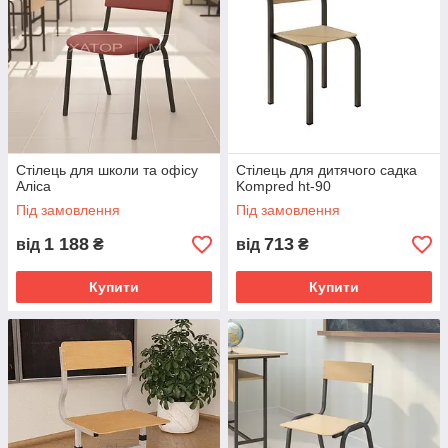
Стілець для школи та офісу
Стілець для дитячого садка
Аліса
Kompred ht-90
Під замовлення
Під замовлення
1 188
713
від
₴
від
₴
Купити
Купити