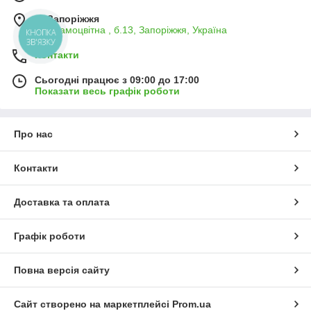
м. Запоріжжя
вул.Самоцвітна , б.13, Запоріжжя, Україна
КНОПКА
ЗВ'ЯЗКУ
Контакти
Сьогодні працює з 09:00 до 17:00
Показати весь графік роботи
Про нас
Контакти
Доставка та оплата
Графік роботи
Повна версія сайту
Сайт створено на маркетплейсі
Prom.ua