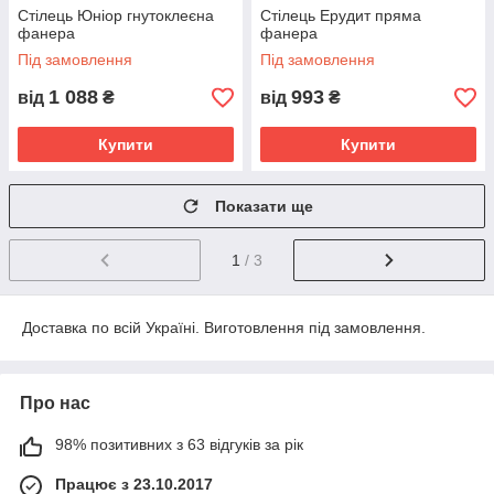
Стілець Юніор гнутоклеєна
Стілець Ерудит пряма
фанера
фанера
Під замовлення
Під замовлення
1 088
993
від
₴
від
₴
Купити
Купити
Показати ще
1
/ 3
Доставка по всій Україні. Виготовлення під замовлення.
Про нас
98% позитивних з 63 відгуків за рік
Працює з 23.10.2017