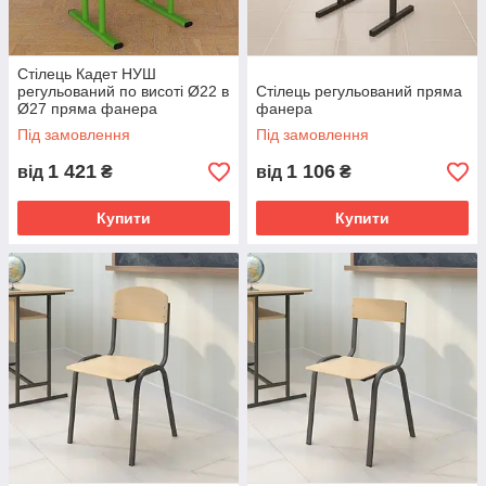
Стілець Кадет НУШ
регульований по висоті Ø22 в
Стілець регульований пряма
Ø27 пряма фанера
фанера
Під замовлення
Під замовлення
1 421
1 106
від
₴
від
₴
Купити
Купити