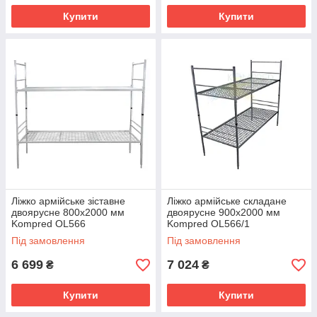
Купити
Купити
Ліжко армійське зіставне
Ліжко армійське складане
двоярусне 800х2000 мм
двоярусне 900х2000 мм
Kompred OL566
Kompred OL566/1
Під замовлення
Під замовлення
6 699
7 024
₴
₴
Купити
Купити