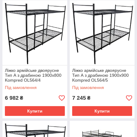
Ліжко армійське двоярусне
Ліжко армійське двоярусне
Тип А з драбиною 1900х800
Тип А з драбиною 1900х900
Kompred OL564/4
Kompred OL564/5
Під замовлення
Під замовлення
6 982
7 245
₴
₴
Купити
Купити