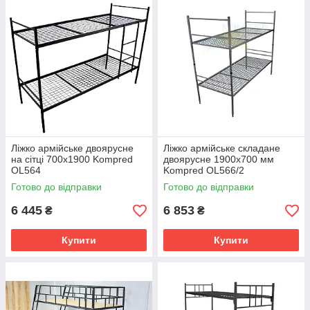
Ліжко армійське двоярусне
Ліжко армійське складане
на сітці 700х1900 Kompred
двоярусне 1900х700 мм
OL564
Kompred OL566/2
Готово до відправки
Готово до відправки
6 445
6 853
₴
₴
Купити
Купити