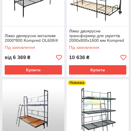
Ліжко двоярусне
Ліжко двоярусне металеве
трансформер для укриттів
2000*800 Kompred OL608/4
2000х800х1600 мм Kompred
OL602
Під замовлення
Під замовлення
6 369
10 636
від
₴
₴
Купити
Купити
Новинка