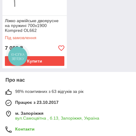
Ліжко армійське двоярусне
на пружині 700х1900
Kompred OL662
Під замовлення
7 080
₴
КНОПКА
ЗВ'ЯЗКУ
Купити
Про нас
98% позитивних з 63 відгуків за рік
Працює з 23.10.2017
м. Запоріжжя
вул.Самоцвітна , б.13, Запоріжжя, Україна
Контакти