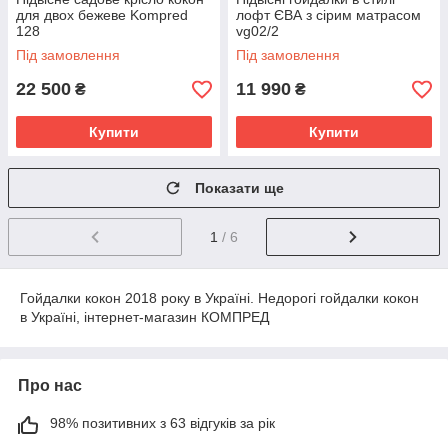
для двох бежеве Kompred
лофт ЄВА з сірим матрасом
128
vg02/2
Під замовлення
Під замовлення
22 500
11 990
₴
₴
Купити
Купити
Показати ще
1
/ 6
Гойдалки кокон 2018 року в Україні. Недорогі гойдалки кокон
в Україні, інтернет-магазин КОМПРЕД
Про нас
98% позитивних з 63 відгуків за рік