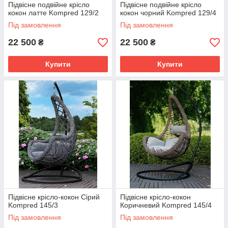
Підвісне подвійне крісло
Підвісне подвійне крісло
кокон латте Kompred 129/2
кокон чорний Kompred 129/4
Під замовлення
Під замовлення
22 500
22 500
₴
₴
Купити
Купити
Підвісне крісло-кокон Сірий
Підвісне крісло-кокон
Kompred 145/3
Коричневий Kompred 145/4
Під замовлення
Під замовлення