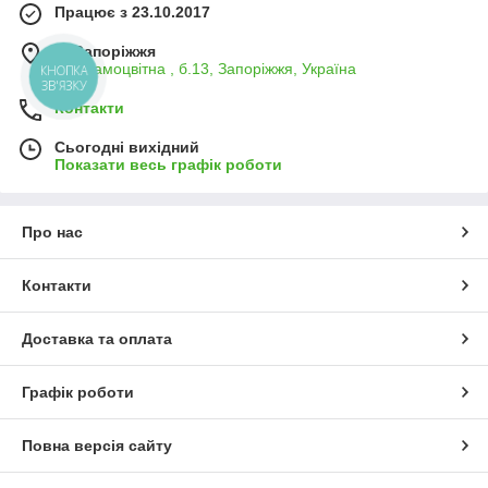
Працює з 23.10.2017
м. Запоріжжя
вул.Самоцвітна , б.13, Запоріжжя, Україна
КНОПКА
ЗВ'ЯЗКУ
Контакти
Сьогодні вихідний
Показати весь графік роботи
Про нас
Контакти
Доставка та оплата
Графік роботи
Повна версія сайту