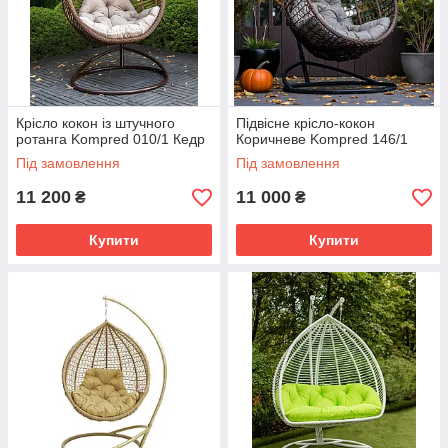
Крісло кокон із штучного
Підвісне крісло-кокон
ротанга Kompred 010/1 Кедр
Коричневе Kompred 146/1
Під замовлення
Під замовлення
11 200
11 000
₴
₴
Купити
Купити