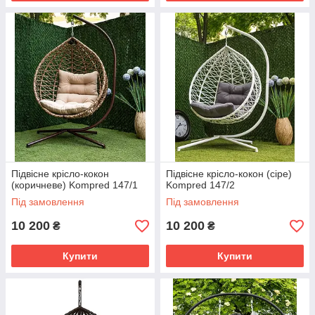
Підвісне крісло-кокон
Підвісне крісло-кокон (сіре)
(коричневе) Kompred 147/1
Kompred 147/2
Під замовлення
Під замовлення
10 200
10 200
₴
₴
Купити
Купити