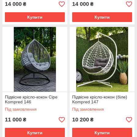
14 000
14 000
₴
₴
Купити
Купити
Підвісне крісло-кокон Сіре
Підвісне крісло-кокон (біле)
Kompred 146
Kompred 147
Під замовлення
Під замовлення
11 000
10 200
₴
₴
Купити
Купити