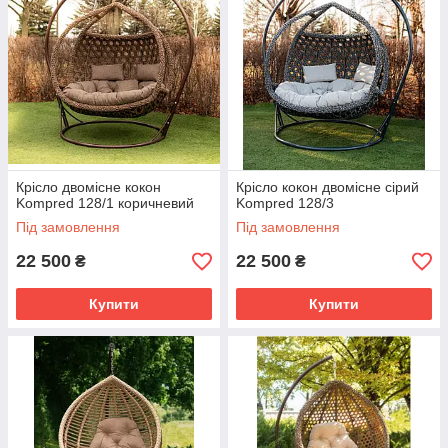
Крісло двомісне кокон
Крісло кокон двомісне сірий
Kompred 128/1 коричневий
Kompred 128/3
Під замовлення
Під замовлення
22 500
22 500
₴
₴
Купити
Купити