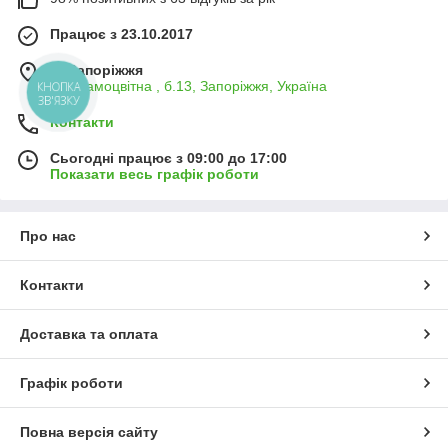
Працює з 23.10.2017
м. Запоріжжя
вул.Самоцвітна , б.13, Запоріжжя, Україна
КНОПКА
ЗВ'ЯЗКУ
Контакти
Сьогодні працює з 09:00 до 17:00
Показати весь графік роботи
Про нас
Контакти
Доставка та оплата
Графік роботи
Повна версія сайту