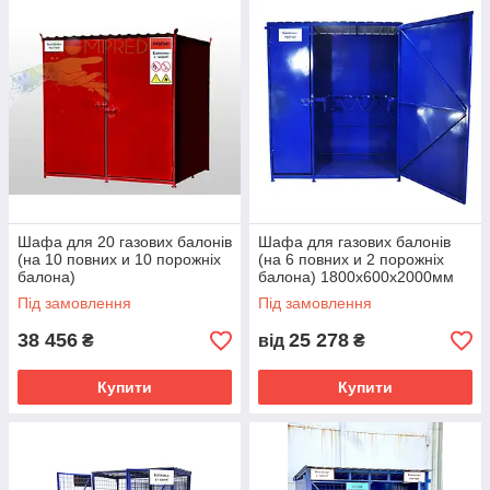
Шафа для 20 газових балонів
Шафа для газових балонів
(на 10 повних и 10 порожніх
(на 6 повних и 2 порожніх
балона)
балона) 1800х600х2000мм
синій Kompred OL447
Під замовлення
Під замовлення
38 456
25 278
₴
від
₴
Купити
Купити