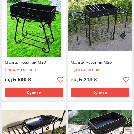
Мангал кований М23
Мангал кований М26
Під замовлення
Під замовлення
5 590
5 213
від
₴
від
₴
Купити
Купити