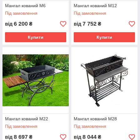
Мангал кований М6
Мангал кований М12
Під замовлення
Під замовлення
6 200
7 752
від
₴
від
₴
Купити
Купити
Мангал кований М22
Мангал кований М28
Під замовлення
Під замовлення
8 697
8 044
від
₴
від
₴