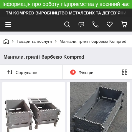
Інформація про роботу підприємства у воєнний час
ТМ KOMPRED ВИРОБНИЦТВО МЕТАЛЕВИХ ТА ДЕРЕВ`ЯНИХ 
Товари та послуги
Мангали, грилі і барбекю Kompred
Мангали, грилі і барбекю Kompred
Сортування
0
Фільтри