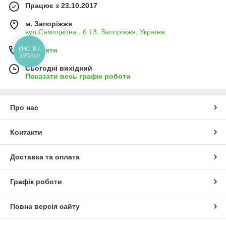
Працює з 23.10.2017
м. Запоріжжя
вул.Самоцвітна , б.13, Запоріжжя, Україна
Контакти
КНОПКА
ЗВ'ЯЗКУ
Сьогодні вихідний
Показати весь графік роботи
Про нас
Контакти
Доставка та оплата
Графік роботи
Повна версія сайту