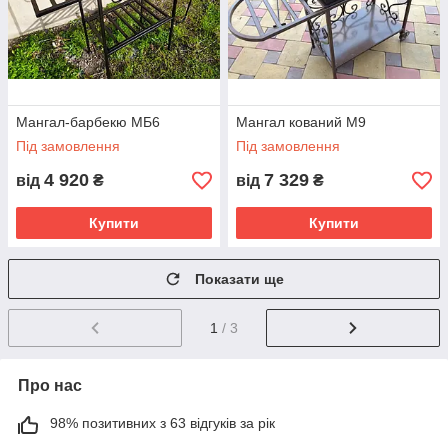
Мангал-барбекю МБ6
Мангал кований M9
Під замовлення
Під замовлення
4 920
7 329
від
₴
від
₴
Купити
Купити
Показати ще
1
/ 3
Про нас
98% позитивних з 63 відгуків за рік