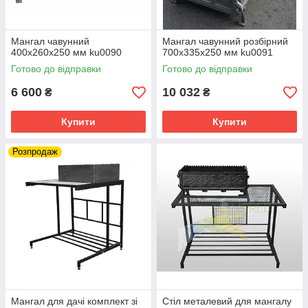
Мангал чавунний
Мангал чавунний розбірний
400х260х250 мм ku0090
700х335х250 мм ku0091
Готово до відправки
Готово до відправки
6 600
10 032
₴
₴
Купити
Купити
Розпродаж
Мангал для дачі комплект зі
Стіл металевий для мангалу