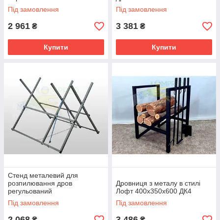
Під замовлення
Під замовлення
2 961
3 381
₴
₴
Купити
Купити
Стенд металевий для
розпилювання дров
Дровниця з металу в стилі
регульований
Лофт 400х350х600 ДК4
Під замовлення
Під замовлення
2 068
3 486
₴
₴