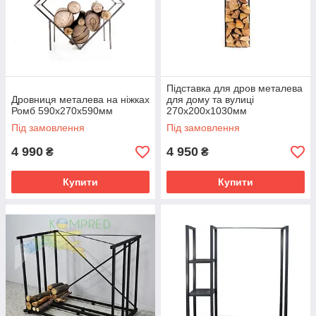
Підставка для дров металева
Дровниця металева на ніжках
для дому та вулиці
Ромб 590х270х590мм
270х200х1030мм
Під замовлення
Під замовлення
4 990
4 950
₴
₴
Купити
Купити