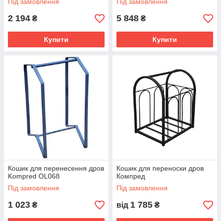
Під замовлення
Під замовлення
2 194
5 848
₴
₴
Купити
Купити
Кошик для перенесення дров
Кошик для переноски дров
Kompred OL068
Компред
Під замовлення
Під замовлення
1 023
1 785
₴
від
₴