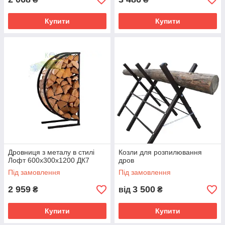
Купити
Купити
Дровниця з металу в стилі
Козли для розпилювання
Лофт 600х300х1200 ДК7
дров
Під замовлення
Під замовлення
2 959
3 500
₴
від
₴
Купити
Купити