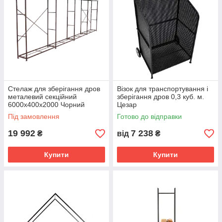
Стелаж для зберігання дров
Візок для транспортування і
металевий секційний
зберігання дров 0,3 куб. м.
6000х400х2000 Чорний
Цезар
Під замовлення
Готово до відправки
19 992
7 238
₴
від
₴
Купити
Купити