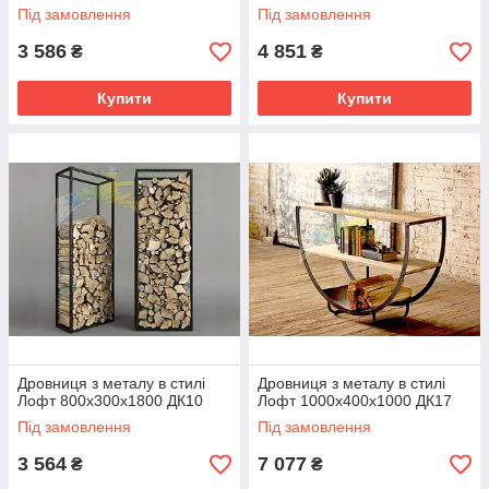
Під замовлення
Під замовлення
3 586
4 851
₴
₴
Купити
Купити
Дровниця з металу в стилі
Дровниця з металу в стилі
Лофт 800х300х1800 ДК10
Лофт 1000х400х1000 ДК17
Під замовлення
Під замовлення
3 564
7 077
₴
₴