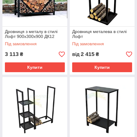
Дровниця з металу в стилі
Дровниця металева в стилі
Лофт 900х300х900 ДК12
Лофт
Під замовлення
Під замовлення
3 113
2 415
₴
від
₴
Купити
Купити