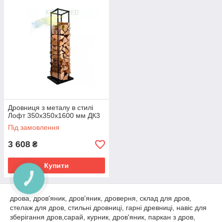
Дровниця з металу в стилі
Лофт 350х350х1600 мм ДК3
Під замовлення
3 608
₴
Купити
дрова, дров'яник, дров'яник, дроверня, склад для дров,
стелаж для дров, стильні дровниці, гарні древниці, навіс для
зберігання дров,сарай, курник, дров'яник, паркан з дров,