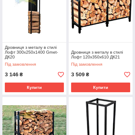
Дровниця з металу в стилі
Лофт 300х250х1400 Gmet-
Дровниця з металу в стилі
ДК20
Лофт 120х350х610 ДК21
Під замовлення
Під замовлення
3 146
3 509
₴
₴
Купити
Купити