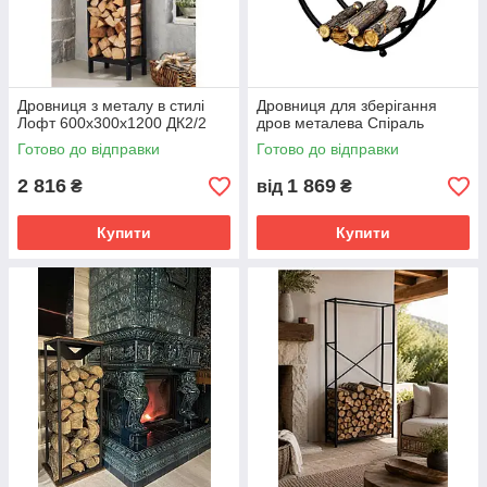
Дровниця з металу в стилі
Дровниця для зберігання
Лофт 600х300х1200 ДК2/2
дров металева Спіраль
Готово до відправки
Готово до відправки
2 816
1 869
₴
від
₴
Купити
Купити