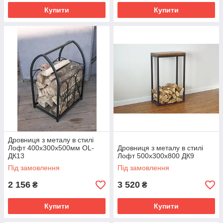
Купити
Купити
Дровниця з металу в стилі
Лофт 400х300х500мм OL-
Дровниця з металу в стилі
ДК13
Лофт 500х300х800 ДК9
Під замовлення
Під замовлення
2 156
3 520
₴
₴
Купити
Купити