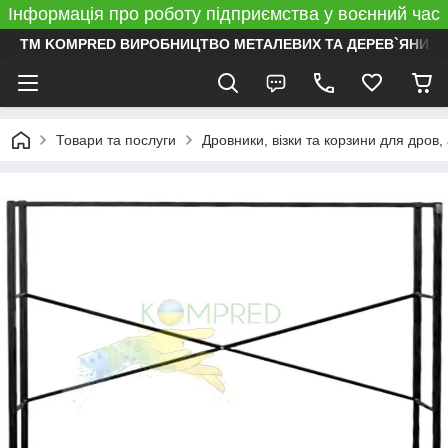
Інформація про роботу підприємства у воєнний час
ТМ KOMPRED ВИРОБНИЦТВО МЕТАЛЕВИХ ТА ДЕРЕВ`ЯНИХ 
Товари та послуги
Дровники, візки та корзини для дров,