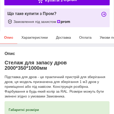
Купити з
Що таке купити з Пром?
Замовлення під захистом
Опис
Характеристики
Доставка
Оплата
Умови п
Опис
Стелаж для запасу дров
2000*350*1000мм
Підставка для дров - це практичний пристрій для зберігання
дров, ця модель призначена для зберігання 1 м3 дров у
приміщенні або під навісом. Конструкція розбірна.
Фарбування в будь-який колір за RAL. Розміри можуть бути
змінені згідно з умовами Замовника.
Габаритні розміри