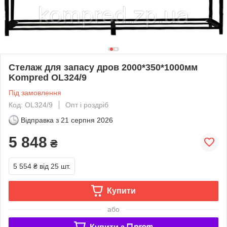
Стелаж для запасу дров 2000*350*1000мм
Kompred OL324/9
Під замовлення
Код: OL324/9
Опт і роздріб
Відправка з
21 серпня 2026
5 848
₴
5 554 ₴
від 25 шт.
Купити
або