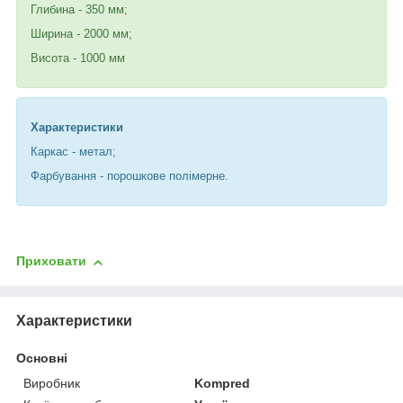
Глибина - 350 мм;
Ширина - 2000 мм;
Висота - 1000 мм
Характеристики
Каркас - метал;
Фарбування - порошкове полімерне.
Приховати
Характеристики
Основні
Виробник
Kompred