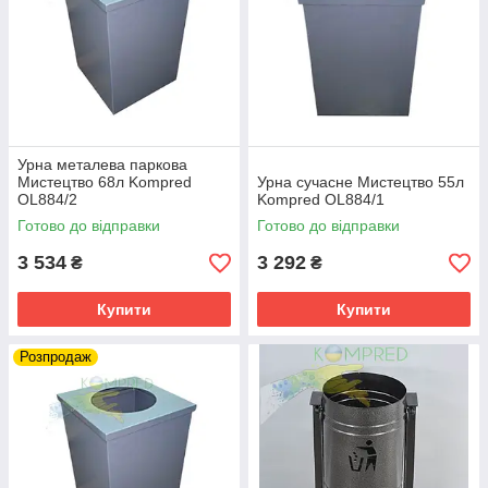
Урна металева паркова
Мистецтво 68л Kompred
Урна сучасне Мистецтво 55л
OL884/2
Kompred OL884/1
Готово до відправки
Готово до відправки
3 534
3 292
₴
₴
Купити
Купити
Розпродаж