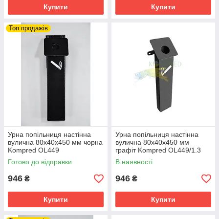
Купити
Купити
Топ продажів
Урна попільниця настінна
Урна попільниця настінна
вулична 80х40х450 мм чорна
вулична 80х40х450 мм
Kompred OL449
графіт Kompred OL449/1.3
Готово до відправки
В наявності
946
946
₴
₴
Купити
Купити