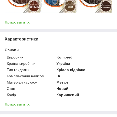
Приховати
Характеристики
Основні
Виробник
Kompred
Країна виробник
Україна
Тип гойдалки
Крісло підвісне
Комплектація навісом
Ні
Матеріал каркасу
Метал
Стан
Новий
Колір
Коричневий
Приховати