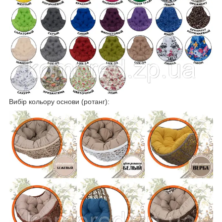
Вибір кольору основи (ротанг):