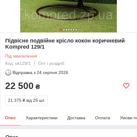
Підвісне подвійне крісло кокон коричневий
Kompred 129/1
Під замовлення
Код: uk129/1
Опт і роздріб
Відправка з
24 серпня 2026
22 500
₴
21 375 ₴
від 25 шт.
Опис
Характеристики
Доставка
Оплата
Умови п