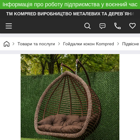
Інформація про роботу підприємства у воєнний час
ТМ KOMPRED ВИРОБНИЦТВО МЕТАЛЕВИХ ТА ДЕРЕВ`ЯНИХ 
Товари та послуги
Гойдалки кокон Kompred
Підвісне