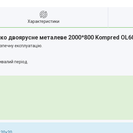
Характеристики
ко двоярусне металеве 2000*800 Kompred OL6
зпечну експлуатацію.
ивалий період.
 20х20