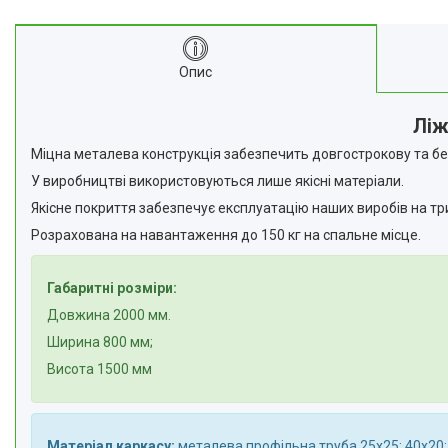
Опис
Ліж
Міцна металева конструкція забезпечить довгострокову та бе
У виробництві використовуються лише якісні матеріали.
Якісне покриття забезпечує експлуатацію наших виробів на тр
Розрахована на навантаження до 150 кг на спальне місце.
Габаритні розміри:
Довжина 2000 мм.
Ширина 800 мм;
Висота 1500 мм
Матеріал каркасу:
металева профільна труба 25х25; 40х20;