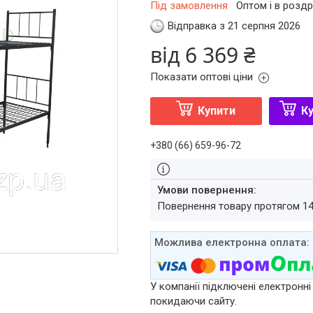
Під замовлення
Оптом і в роздр
Відправка з 21 серпня 2026
від
6 369 ₴
Показати оптові ціни
Купити
Ку
+380 (66) 659-96-72
повернення товару протягом 1
У компанії підключені електронні
покидаючи сайту.