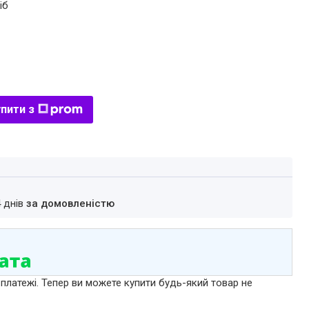
іб
пити з
4 днів
за домовленістю
 платежі. Тепер ви можете купити будь-який товар не