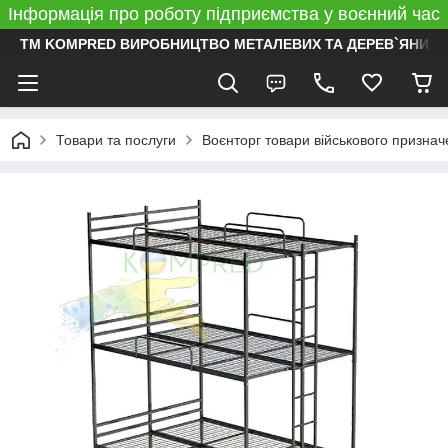
Інформація про роботу підприємства у воєнний час
ТМ KOMPRED ВИРОБНИЦТВО МЕТАЛЕВИХ ТА ДЕРЕВ`ЯНИХ 
Товари та послуги
Воєнторг товари військового призна