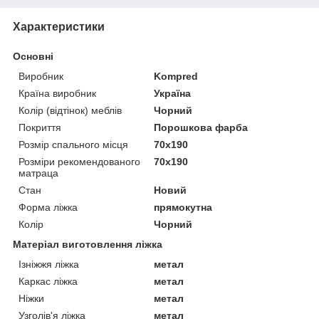
Характеристики
Основні
Виробник
Kompred
Країна виробник
Україна
Колір (відтінок) меблів
Чорний
Покриття
Порошкова фарба
Розмір спального місця
70х190
Розміри рекомендованого
70х190
матраца
Стан
Новий
Форма ліжка
прямокутна
Колір
Чорний
Матеріал виготовлення ліжка
Ізніжжя ліжка
метал
Каркас ліжка
метал
Ніжки
метал
Узголів'я ліжка
метал