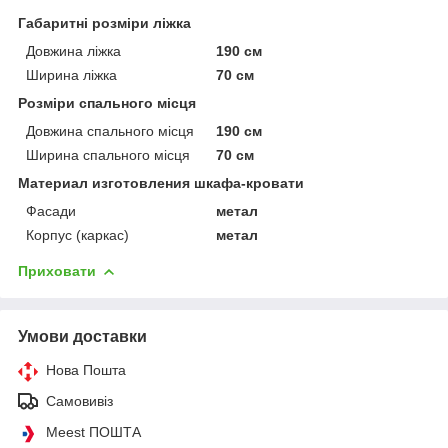
Габаритні розміри ліжка
Довжина ліжка
190 см
Ширина ліжка
70 см
Розміри спального місця
Довжина спального місця
190 см
Ширина спального місця
70 см
Материал изготовления шкафа-кровати
Фасади
метал
Корпус (каркас)
метал
Приховати
Умови доставки
Нова Пошта
Самовивіз
Meest ПОШТА