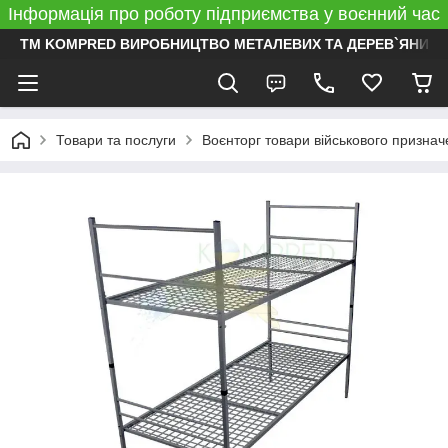
Інформація про роботу підприємства у воєнний час
ТМ KOMPRED ВИРОБНИЦТВО МЕТАЛЕВИХ ТА ДЕРЕВ`ЯНИХ 
Товари та послуги
Воєнторг товари військового призна