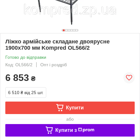
Ліжко армійське складане двоярусне
1900х700 мм Kompred OL566/2
Готово до відправки
Код: OL566/2
Опт і роздріб
6 853
₴
6 510 ₴
від 25 шт.
Купити
або
Купити з