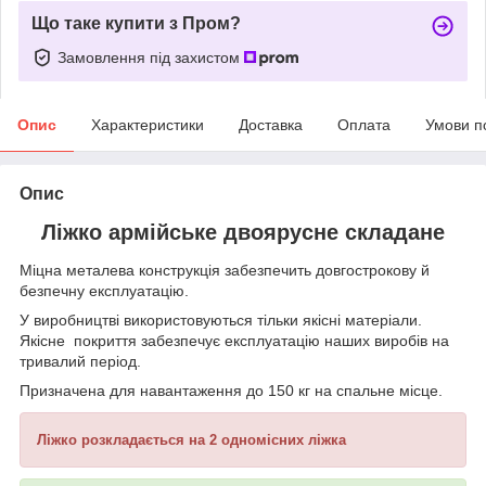
Що таке купити з Пром?
Замовлення під захистом
Опис
Характеристики
Доставка
Оплата
Умови п
Опис
Ліжко армійське двоярусне складане
Міцна металева конструкція забезпечить довгострокову й
безпечну експлуатацію.
У виробництві використовуються тільки якісні матеріали.
Якісне покриття забезпечує експлуатацію наших виробів на
тривалий період.
Призначена для навантаження до 150 кг на спальне місце.
Ліжко розкладається на 2 одномісних ліжка