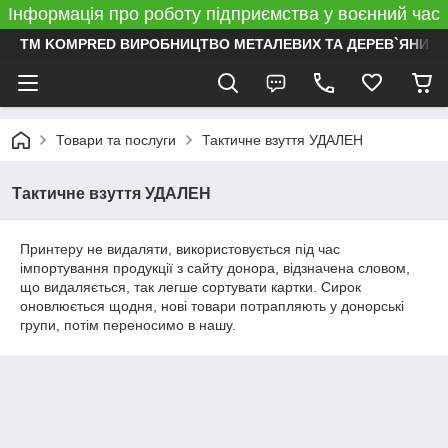
Інформація про роботу підприємства у воєнний час
ТМ KOMPRED ВИРОБНИЦТВО МЕТАЛЕВИХ ТА ДЕРЕВ`ЯНИХ 
Товари та послуги
Тактичне взуття УДАЛЕН
Тактичне взуття УДАЛЕН
Принтеру не видаляти, використовується під час
імпортування продукції з сайту донора, відзначена словом,
що видаляється, так легше сортувати картки. Сирок
оновлюється щодня, нові товари потрапляють у донорські
групи, потім переносимо в нашу.