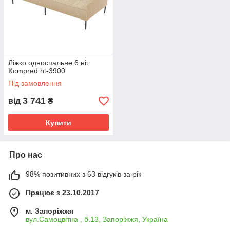
Ліжко односпальне 6 ніг
Kompred ht-3900
Під замовлення
3 741
від
₴
Купити
Про нас
98% позитивних з 63 відгуків за рік
Працює з 23.10.2017
м. Запоріжжя
вул.Самоцвітна , б.13, Запоріжжя, Україна