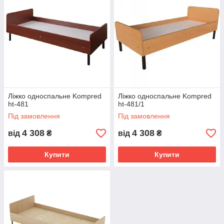
Ліжко односпальне Kompred
Ліжко односпальне Kompred
ht-481
ht-481/1
Під замовлення
Під замовлення
4 308
4 308
від
₴
від
₴
Купити
Купити