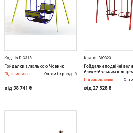
ds-DIO318
ds-DIO323
Гойдалки з люлькою Човник
Гойдалки подвійні вели
баскетбольним кільце
Під замовлення
Оптом і в роздріб
Під замовлення
Опто
від 38 741 ₴
від 27 528 ₴