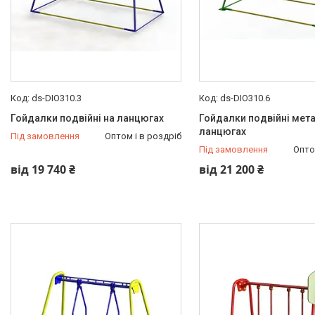
ds-DIO310.3
ds-DIO310.6
Гойдалки подвійні на ланцюгах
Гойдалки подвійні мета
ланцюгах
Під замовлення
Оптом і в роздріб
Під замовлення
Опто
від 19 740 ₴
від 21 200 ₴