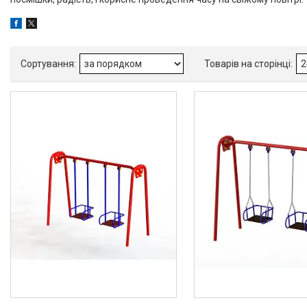
Товари та послуги
Про нас
Відгуки
Презентації
Реєстраційні документи