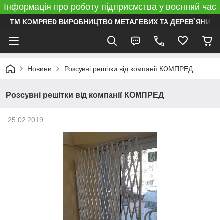
Інформація про роботу підприємства у воєнний час
ТМ KOMPRED ВИРОБНИЦТВО МЕТАЛЕВИХ ТА ДЕРЕВ`ЯНИХ 
Новини
Розсувні решітки від компанії КОМПРЕД
Розсувні решітки від компанії КОМПРЕД
25.02.2019