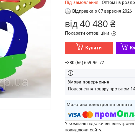
Під замовлення
Оптом і в роздр
Відправка з 07 вересня 2026
від
40 480 ₴
Показати оптові ціни
Купити
Ку
+380 (66) 659-96-72
повернення товару протягом 1
У компанії підключені електронні
покидаючи сайту.