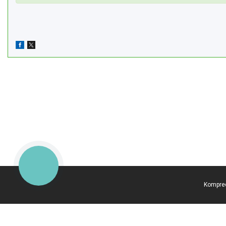
КНОПКА
ЗВ'ЯЗКУ