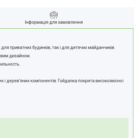
Інформація для замовлення
 для приватних будинків, так і для дитячих майданчиків.
авим дизайном.
бильность.
их і дерев'яних компонентів. Гойдалка покрита високоякісної