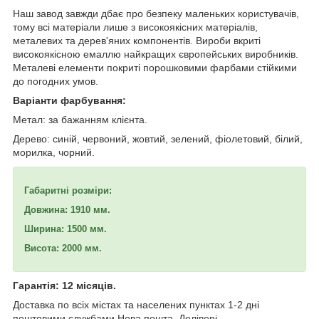
Наш завод завжди дбає про безпеку маленьких користувачів,
тому всі матеріали лише з високоякісних матеріалів,
металевих та дерев'яних компонентів. Вироби вкриті
високоякісною емаллю найкращих європейських виробників.
Металеві елементи покриті порошковими фарбами стійкими
до погодних умов.
Варіанти фарбування:
Метал: за бажанням клієнта.
Дерево: синій, червоний, жовтий, зелений, фіолетовий, білий,
морилка, чорний.
Габаритні розміри:
Довжина: 1910 мм.
Ширина: 1500 мм.
Висота: 2000 мм.
Гарантія: 12 місяців.
Доставка по всіх містах та населених пунктах 1-2 дні
поштовими службами Нова пошта, Делівері.