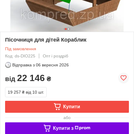
Пісочниця для дітей Кораблик
Під замовлення
Код: ds-DIO225
Опт і роздріб
Відправка з
06 вересня 2026
22 146
від
₴
19 257 ₴
від 10 шт.
Купити
або
Купити з