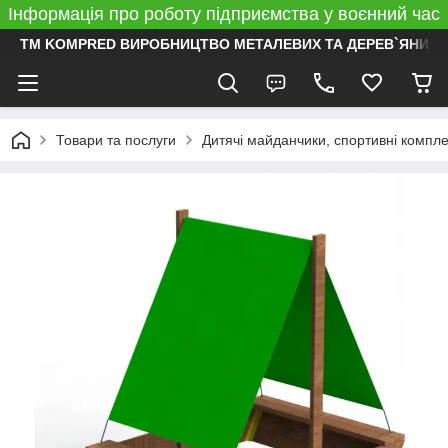
Інформація про роботу підприємства у воєнний час
ТМ KOMPRED ВИРОБНИЦТВО МЕТАЛЕВИХ ТА ДЕРЕВ`ЯНИХ 
Товари та послуги
Дитячі майданчики, спортивні компл