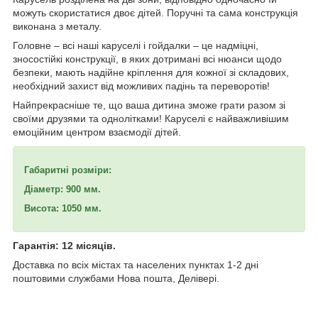
можуть скористатися двоє дітей. Поручні та сама конструкція
виконана з металу.
Головне – всі наші каруселі і гойдалки – це надміцні,
зносостійкі конструкції, в яких дотримані всі нюанси щодо
безпеки, мають надійне кріплення для кожної зі складових,
необхідний захист від можливих падінь та переворотів!
Найпрекрасніше те, що ваша дитина зможе грати разом зі
своїми друзями та однолітками! Каруселі є найважливішим
емоційним центром взаємодії дітей.
Габаритні розміри:
Діаметр: 900 мм.
Висота: 1050 мм.
Гарантія: 12 місяців.
Доставка по всіх містах та населених пунктах 1-2 дні
поштовими службами Нова пошта, Делівері.