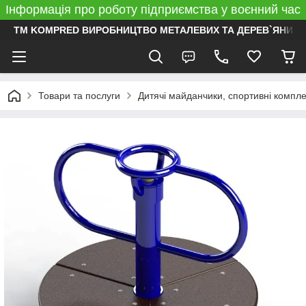
Інформація про роботу підприємства у воєнний час
ТМ KOMPRED ВИРОБНИЦТВО МЕТАЛЕВИХ ТА ДЕРЕВ`ЯНИХ 
Товари та послуги
Дитячі майданчики, спортивні компл