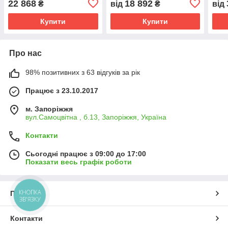
22 868
18 892
₴
від
₴
від
Купити
Купити
Про нас
98% позитивних з 63 відгуків за рік
Працює з 23.10.2017
м. Запоріжжя
вул.Самоцвітна , б.13, Запоріжжя, Україна
Контакти
Сьогодні працює з 09:00 до 17:00
Показати весь графік роботи
КНОПКА
Про нас
ЗВ'ЯЗКУ
Контакти