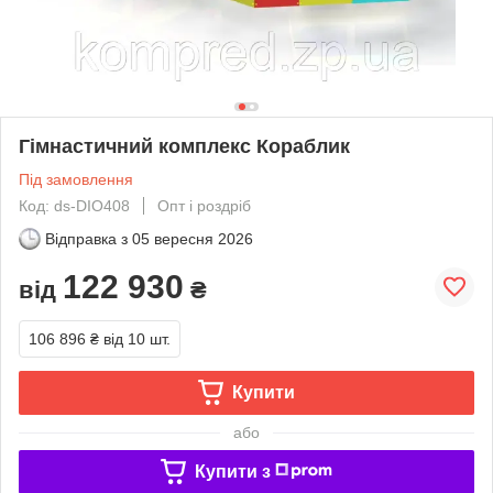
Гімнастичний комплекс Кораблик
Під замовлення
Код: ds-DIO408
Опт і роздріб
Відправка з
05 вересня 2026
122 930
від
₴
106 896 ₴
від 10 шт.
Купити
або
Купити з