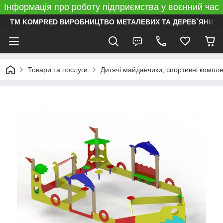
Інформація про роботу підприємства у воєнний час
ТМ KOMPRED ВИРОБНИЦТВО МЕТАЛЕВИХ ТА ДЕРЕВ`ЯНИХ 
Товари та послуги
Дитячі майданчики, спортивні компл