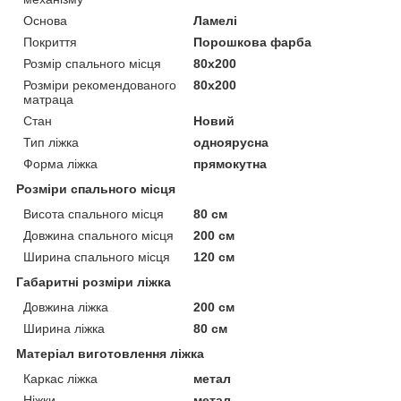
Основа
Ламелі
Покриття
Порошкова фарба
Розмір спального місця
80х200
Розміри рекомендованого
80х200
матраца
Стан
Новий
Тип ліжка
одноярусна
Форма ліжка
прямокутна
Розміри спального місця
Висота спального місця
80 см
Довжина спального місця
200 см
Ширина спального місця
120 см
Габаритні розміри ліжка
Довжина ліжка
200 см
Ширина ліжка
80 см
Матеріал виготовлення ліжка
Каркас ліжка
метал
Ніжки
метал