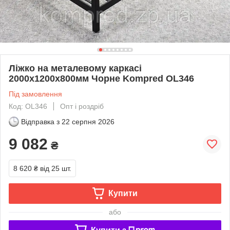
Ліжко на металевому каркасі
2000х1200х800мм Чорне Kompred OL346
Під замовлення
Код: OL346
Опт і роздріб
Відправка з
22 серпня 2026
9 082
₴
8 620 ₴
від 25 шт.
Купити
або