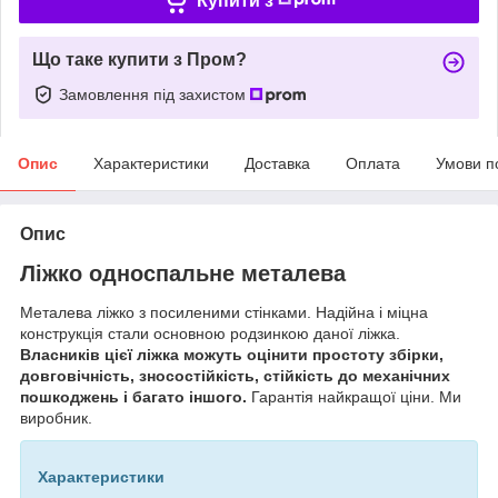
Купити з
Що таке купити з Пром?
Замовлення під захистом
Опис
Характеристики
Доставка
Оплата
Умови п
Опис
Ліжко односпальне металева
Металева ліжко з посиленими стінками. Надійна і міцна
конструкція стали основною родзинкою даної ліжка.
Власників цієї ліжка можуть оцінити простоту збірки,
довговічність, зносостійкість, стійкість до механічних
пошкоджень і багато іншого.
Гарантія найкращої ціни. Ми
виробник.
Характеристики