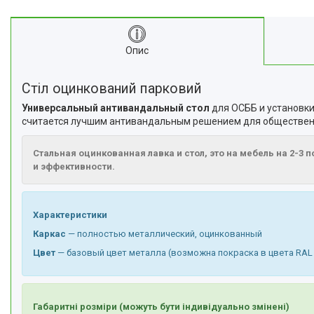
Опис
Стіл оцинкований парковий
Универсальный антивандальный стол
для ОСББ и установки
считается лучшим антивандальным решением для обществен
Стальная оцинкованная лавка и стол, это на мебель на 2-3 
и эффективности.
Характеристики
Каркас
— полностью металлический, оцинкованный
Цвет
— базовый цвет металла (возможна покраска в цвета RAL
Габаритні розміри (можуть бути індивідуально змінені)