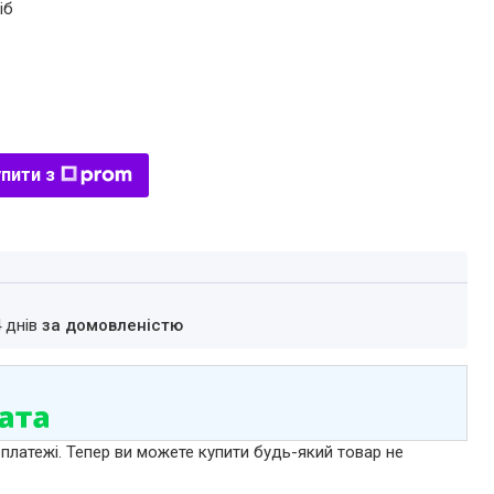
іб
пити з
4 днів
за домовленістю
 платежі. Тепер ви можете купити будь-який товар не