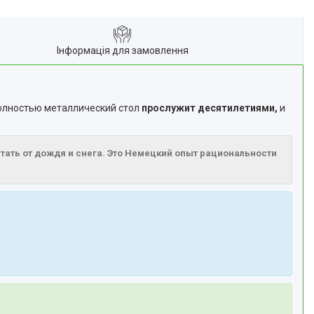
Інформація для замовлення
полностью металлический стол
прослужит десятилетиями,
и
рятать от дождя и снега. Это Немецкий опыт рациональности