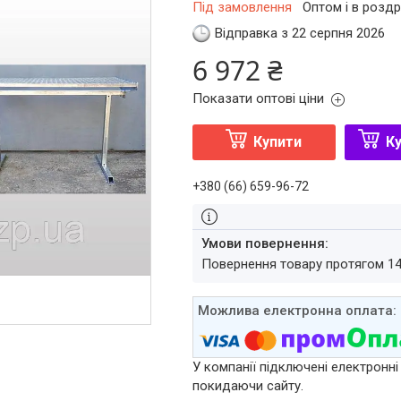
Під замовлення
Оптом і в роздр
Відправка з 22 серпня 2026
6 972 ₴
Показати оптові ціни
Купити
Ку
+380 (66) 659-96-72
повернення товару протягом 1
У компанії підключені електронні
покидаючи сайту.