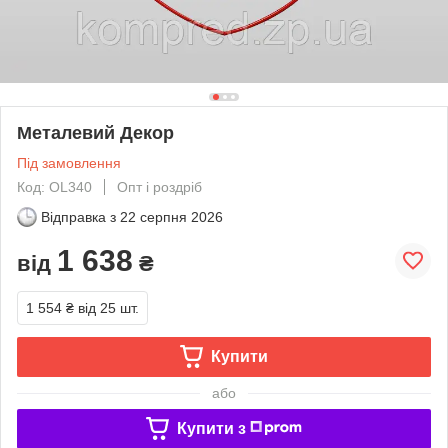
Металевий Декор
Під замовлення
Код: OL340
Опт і роздріб
Відправка з
22 серпня 2026
1 638
від
₴
1 554 ₴
від 25 шт.
Купити
або
Купити з