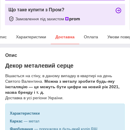
Що таке купити з Пром?
Замовлення під захистом
пис
Характеристики
Доставка
Оплата
Умови пове
Опис
Декор металевий серце
Вішається на стіну, в даному випадку в квартирі на день
Святого Валентина.
Можна з металу зробити будь-яку
інсталяцію — це можуть бути цифри на новий рік 2021,
назва бренду і т. д.
Доставка в усі регіони України.
Характеристики
Каркас
— метал
Фарбування
— порошкова в будь-який колір RAL