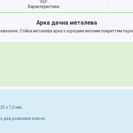
Характеристики
Арка дачна металева
еревезенні. Стійка металева арка з хорошим якісним покриттям пор
25 х 1,5 мм;
дно два рожкових ключа;