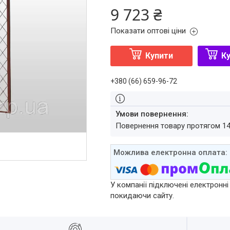
9 723 ₴
Показати оптові ціни
Купити
Ку
+380 (66) 659-96-72
повернення товару протягом 1
У компанії підключені електронні
покидаючи сайту.