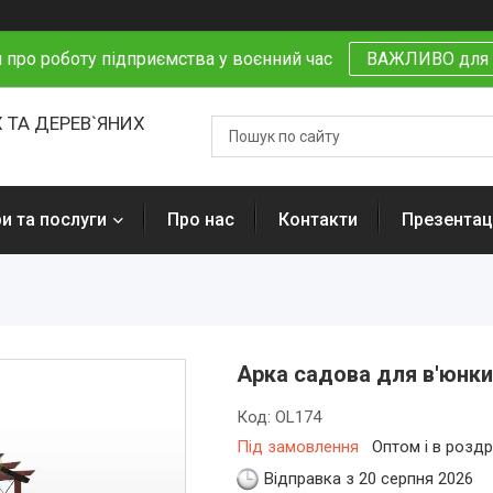
 про роботу підприємства у воєнний час
ВАЖЛИВО для 
 ТА ДЕРЕВ`ЯНИХ
и та послуги
Про нас
Контакти
Презентаці
Арка садова для в'юнки
Код:
OL174
Під замовлення
Оптом і в роздр
Відправка з 20 серпня 2026