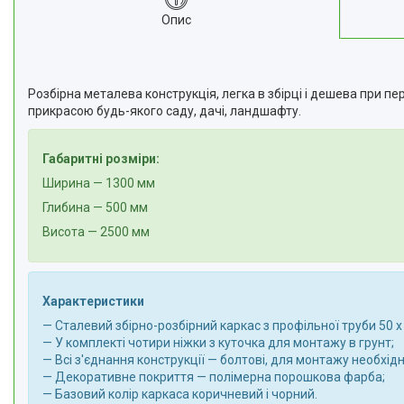
Опис
Розбірна металева конструкція, легка в збірці і дешева при п
прикрасою будь-якого саду, дачі, ландшафту.
Габаритні розміри:
Ширина — 1300 мм
Глибина — 500 мм
Висота — 2500 мм
Характеристики
— Сталевий збірно-розбірний каркас з профільної труби 50 х 
— У комплекті чотири ніжки з куточка для монтажу в грунт;
— Всі з'єднання конструкції — болтові, для монтажу необхі
— Декоративне покриття — полімерна порошкова фарба;
— Базовий колір каркаса коричневий і чорний.