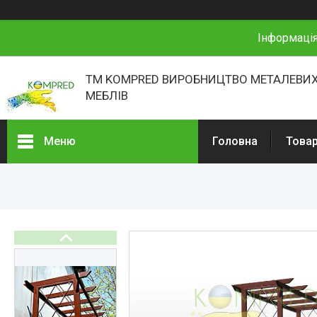
Інформація
ТМ KOMPRED ВИРОБНИЦТВО МЕТАЛЕВИХ
МЕБЛІВ
Меню
Головна
Товар
Товари та послуги
Про нас
Відгуки
Презентації
Реєстраційні документи