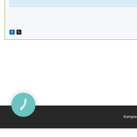
КНОПКА
ЗВ'ЯЗКУ