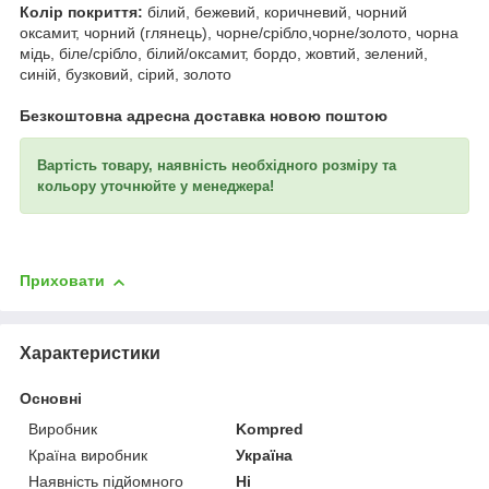
Колір покриття:
білий, бежевий, коричневий, чорний
оксамит, чорний (глянець), чорне/срібло,чорне/золото, чорна
мідь, біле/срібло, білий/оксамит, бордо, жовтий, зелений,
синій, бузковий, сірий, золото
Безкоштовна адресна доставка новою поштою
Вартість товару, наявність необхідного розміру та
кольору уточнюйте у менеджера!
Приховати
Характеристики
Основні
Виробник
Kompred
Країна виробник
Україна
Наявність підйомного
Ні