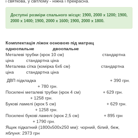
і святкова, у світлому - ніжна і прекрасна.
Доступні розміри спального місця: 1900, 2000 х 1200; 1900,
2000 х 1400; 1900, 2000 х 1600; 1900, 2000 х 1800.
Комплектація ліжок основою під матрац
односпальне двоспальне
Металеві трубки (крок 10 см) стандартна
ціна стандартна ціна
Металева сітка (комірка 6х6 см) стандартна
ціна стандартна ціна
ДВП підкладка + 390 грн.
+ 780 грн.
Посилені металеві трубки (крок 4 см) + 629 грн.
+ 1258 грн.
Букові ламелі (крок 5 см) + 629 грн.
+ 1258 грн.
Посилені букові ламелі (крок 2,5 см) + 895 грн
+ 1790 грн.
Ящик підкатний (1800х500х250 мм): чорний, білий, беж,
яблуня: 2973 грн