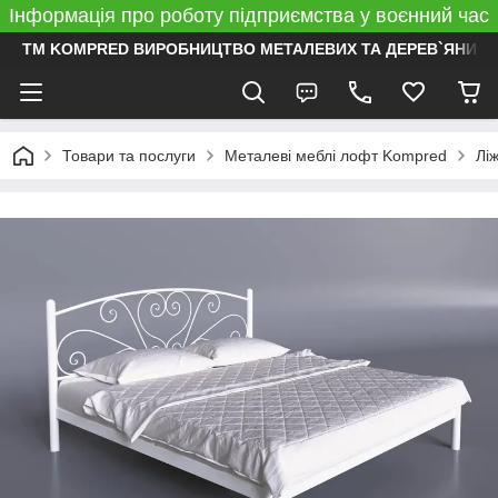
Інформація про роботу підприємства у воєнний час
ТМ KOMPRED ВИРОБНИЦТВО МЕТАЛЕВИХ ТА ДЕРЕВ`ЯНИХ 
Товари та послуги
Металеві меблі лофт Kompred
Лі