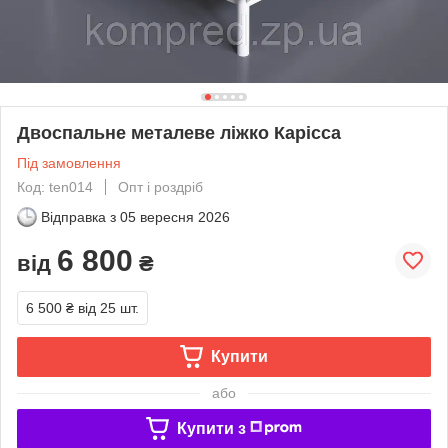
Двоспальне металеве ліжко Карісса
Під замовлення
Код: ten014
Опт і роздріб
Відправка з
05 вересня 2026
6 800
від
₴
6 500 ₴
від 25 шт.
Купити
або
Купити з