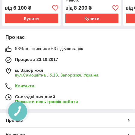
Фавор.
6 100
8 200
від
₴
від
₴
від
Купити
Купити
Про нас
98% позитивних з 63 відгуків за рік
Працює з 23.10.2017
м. Запоріжжя
вул.Самоцвітна , б.13, Запоріжжя, Україна
Контакти
Сьогодні вихідний
Показати весь графік роботи
КНОПКА
ЗВ'ЯЗКУ
Про нас