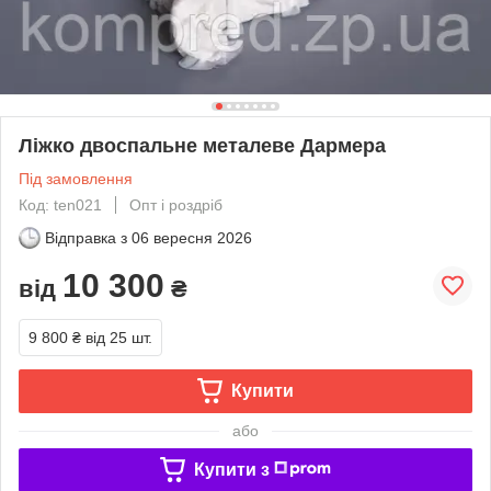
Ліжко двоспальне металеве Дармера
Під замовлення
Код: ten021
Опт і роздріб
Відправка з
06 вересня 2026
10 300
від
₴
9 800 ₴
від 25 шт.
Купити
або
Купити з