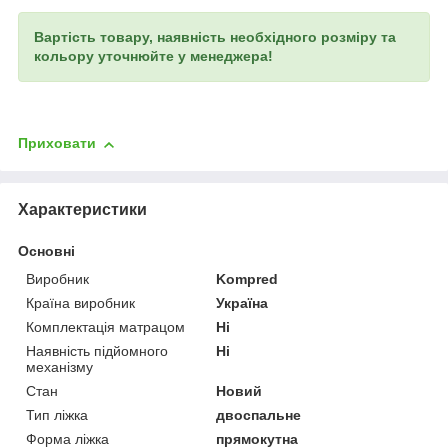
Вартість товару, наявність необхідного розміру та
кольору уточнюйте у менеджера!
Приховати
Характеристики
Основні
Виробник
Kompred
Країна виробник
Україна
Комплектація матрацом
Ні
Наявність підйомного
Ні
механізму
Стан
Новий
Тип ліжка
двоспальне
Форма ліжка
прямокутна