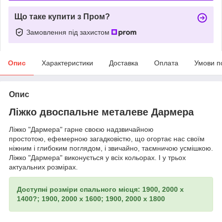
Що таке купити з Пром?
Замовлення під захистом
Опис
Характеристики
Доставка
Оплата
Умови п
Опис
Ліжко двоспальне металеве Дармера
Ліжко "Дармера" гарне своєю надзвичайною
простотою, ефемерною загадковістю, що огортає нас своїм
ніжним і глибоким поглядом, і звичайно, таємничою усмішкою.
Ліжко "Дармера" виконується у всіх кольорах. І у трьох
актуальних розмірах.
Доступні розміри спального місця: 1900, 2000 х
1400?; 1900, 2000 х 1600; 1900, 2000 х 1800