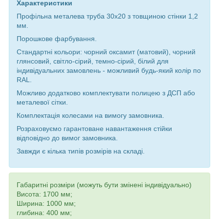
Характеристики
Профільна металева труба 30х20 з товщиною стінки 1,2
мм.
Порошкове фарбування.
Стандартні кольори: чорний оксамит (матовий), чорний
глянсовий, світло-сірий, темно-сірий, білий для
індивідуальних замовлень - можливий будь-який колір по
RAL.
Можливо додатково комплектувати полицею з ДСП або
металевої сітки.
Комплектація колесами на вимогу замовника.
Розраховуємо гарантоване навантаження стійки
відповідно до вимог замовника.
Завжди є кілька типів розмірів на складі.
Габаритні розміри (можуть бути змінені індивідуально)
Висота: 1700 мм;
Ширина: 1000 мм;
глибина: 400 мм;