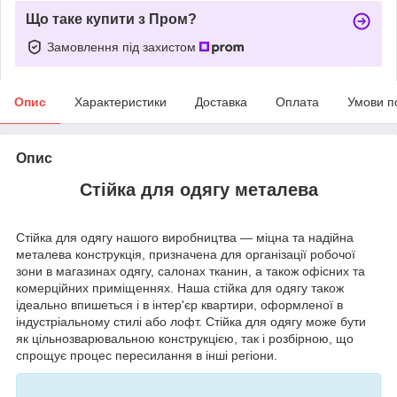
Що таке купити з Пром?
Замовлення під захистом
Опис
Характеристики
Доставка
Оплата
Умови п
Опис
Стійка для одягу металева
Стійка для одягу нашого виробництва — міцна та надійна
металева конструкція, призначена для організації робочої
зони в магазинах одягу, салонах тканин, а також офісних та
комерційних приміщеннях. Наша стійка для одягу також
ідеально впишеться і в інтер'єр квартири, оформленої в
індустріальному стилі або лофт. Стійка для одягу може бути
як цільнозварювальною конструкцією, так і розбірною, що
спрощує процес пересилання в інші регіони.