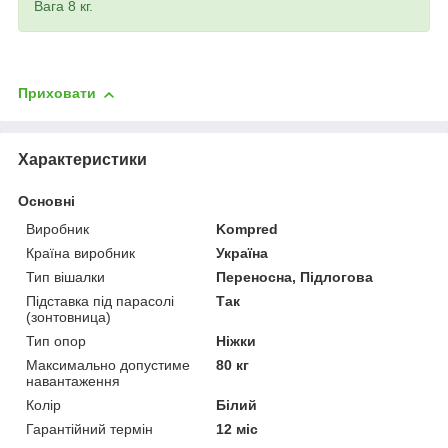
Вага 8 кг.
Приховати
Характеристики
Основні
Виробник
Kompred
Країна виробник
Україна
Тип вішалки
Переносна, Підлогова
Підставка під парасолі
Так
(зонтовница)
Тип опор
Ніжки
Максимально допустиме
80 кг
навантаження
Колір
Білий
Гарантійний термін
12 міс