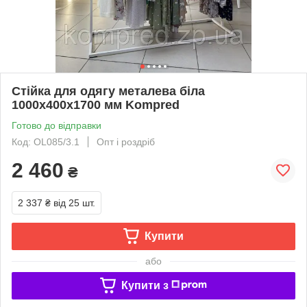
Стійка для одягу металева біла
1000х400х1700 мм Kompred
Готово до відправки
Код: OL085/3.1
Опт і роздріб
2 460
₴
2 337 ₴
від 25 шт.
Купити
або
Купити з