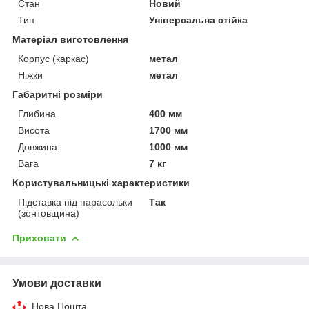
Стан
Новий
Тип
Універсальна стійка
Матеріал виготовлення
Корпус (каркас)
метал
Ніжки
метал
Габаритні розміри
Глибина
400 мм
Висота
1700 мм
Довжина
1000 мм
Вага
7 кг
Користувальницькі характеристики
Підставка під парасольки
Так
(зонтовщина)
Приховати
Умови доставки
Нова Пошта