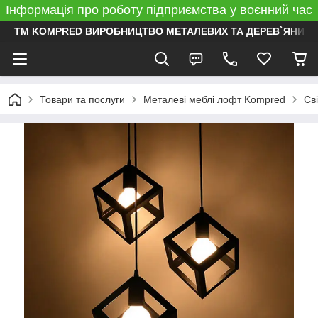
Інформація про роботу підприємства у воєнний час
ТМ KOMPRED ВИРОБНИЦТВО МЕТАЛЕВИХ ТА ДЕРЕВ`ЯНИХ 
Товари та послуги
Металеві меблі лофт Kompred
Св