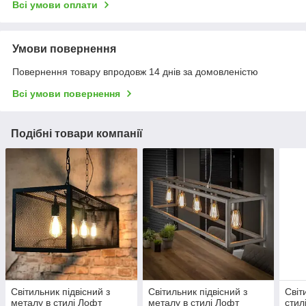
Всі умови оплати
Умови повернення
Повернення товару впродовж 14 днів за домовленістю
Всі умови повернення
Подібні товари компанії
Світильник підвісний з
Світильник підвісний з
Світ
металу в стилі Лофт
металу в стилі Лофт
стил