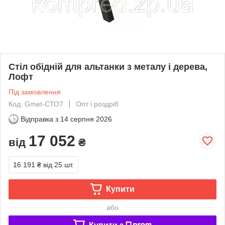
Стіл обідній для альтанки з металу і дерева,
Лофт
Під замовлення
Код: Gmet-СТО7
Опт і роздріб
Відправка з
14 серпня 2026
17 052
від
₴
16 191 ₴
від 25 шт.
Купити
або