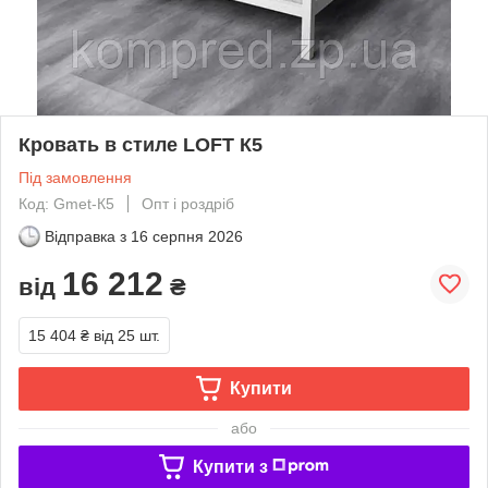
Кровать в стиле LOFT К5
Під замовлення
Код: Gmet-К5
Опт і роздріб
Відправка з
16 серпня 2026
16 212
від
₴
15 404 ₴
від 25 шт.
Купити
або
Купити з