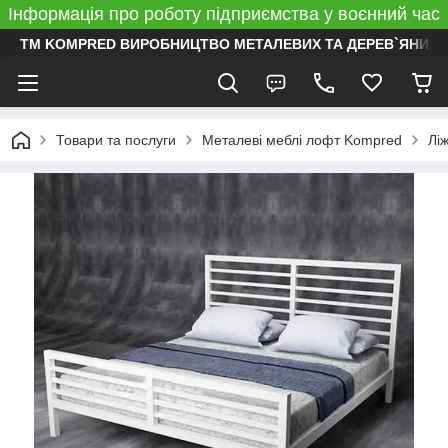
Інформація про роботу підприємства у воєнний час
ТМ KOMPRED ВИРОБНИЦТВО МЕТАЛЕВИХ ТА ДЕРЕВ`ЯНИХ 
Товари та послуги
Металеві меблі лофт Kompred
Лі