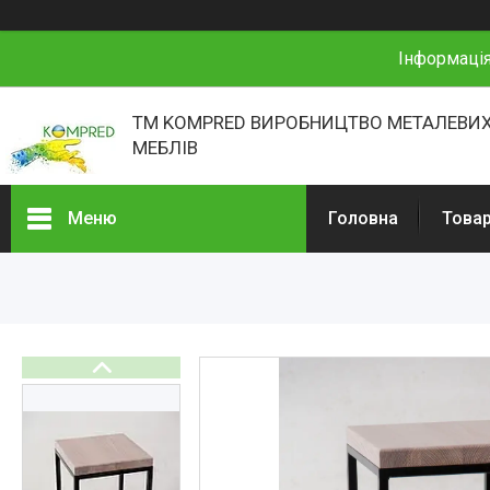
Інформація
ТМ KOMPRED ВИРОБНИЦТВО МЕТАЛЕВИХ
МЕБЛІВ
Меню
Головна
Товар
Товари та послуги
Про нас
Відгуки
Презентації
Реєстраційні документи