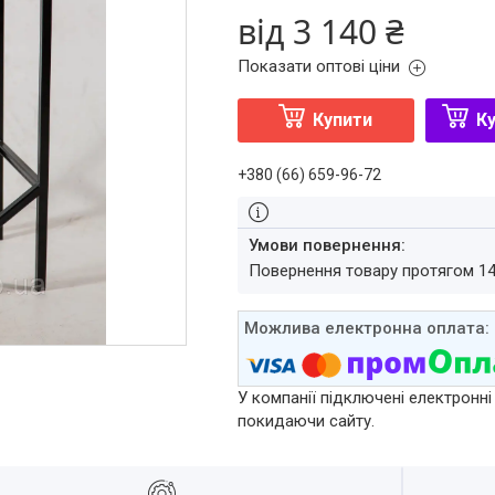
від
3 140 ₴
Показати оптові ціни
Купити
Ку
+380 (66) 659-96-72
повернення товару протягом 1
У компанії підключені електронні
покидаючи сайту.