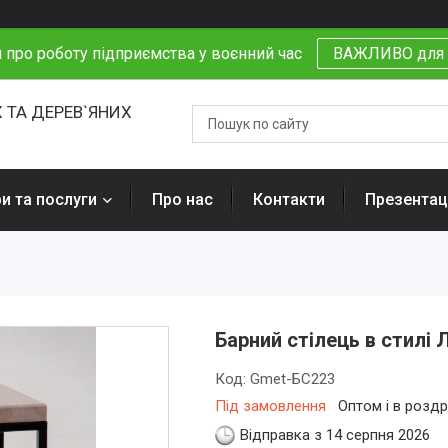
 про роботу підприємства у воєнний час
ВАЖЛИВО для 
 ТА ДЕРЕВ`ЯНИХ
и та послуги
Про нас
Контакти
Презентаці
Барний стілець в стилі
Код:
Gmet-БС223
Під замовлення
Оптом і в роздр
Відправка з 14 серпня 2026