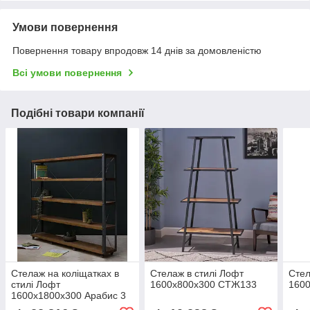
Умови повернення
Повернення товару впродовж 14 днів за домовленістю
Всі умови повернення
Подібні товари компанії
Стелаж на коліщатках в
Стелаж в стилі Лофт
Стел
стилі Лофт
1600х800х300 СТЖ133
160
1600х1800х300 Арабис 3