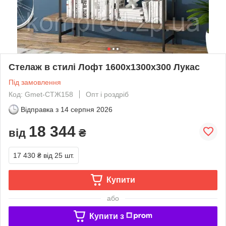
Стелаж в стилі Лофт 1600х1300х300 Лукас
Під замовлення
Код: Gmet-СТЖ158
Опт і роздріб
Відправка з
14 серпня 2026
18 344
від
₴
17 430 ₴
від 25 шт.
Купити
або
Купити з