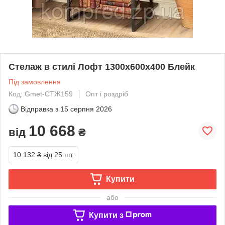
Стелаж в стилі Лофт 1300х600х400 Блейк
Під замовлення
Код: Gmet-СТЖ159
Опт і роздріб
Відправка з
15 серпня 2026
10 668
від
₴
10 132 ₴
від 25 шт.
Купити
або
Купити з