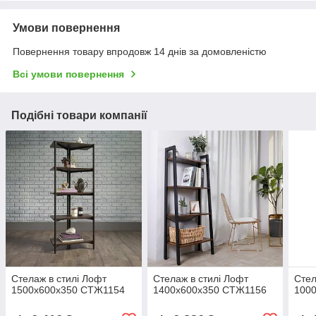
Умови повернення
Повернення товару впродовж 14 днів за домовленістю
Всі умови повернення
Подібні товари компанії
Стелаж в стилі Лофт
Стелаж в стилі Лофт
Стел
1500х600х350 СТЖ1154
1400х600х350 СТЖ1156
100