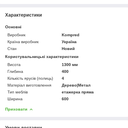
Характеристики
Основні
Виробник
Kompred
Країна виробник
Україна
Стан
Новий
Користувальницькі характеристики
Висота
1300 мм
Глибина
400
Кількість ярусів (полиць)
4
Матеріал виготовлення
Дерево|Метал
Тип меблів
етажерка пряма
Ширина
600
Приховати
Умови доставки