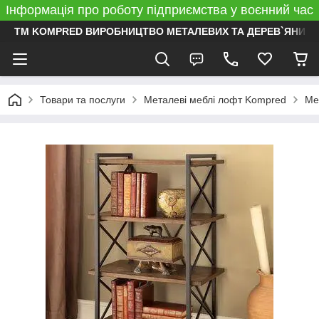
Інформація про роботу підприємства у воєнний час
ТМ KOMPRED ВИРОБНИЦТВО МЕТАЛЕВИХ ТА ДЕРЕВ`ЯНИХ 
Товари та послуги
Металеві меблі лофт Kompred
Ме