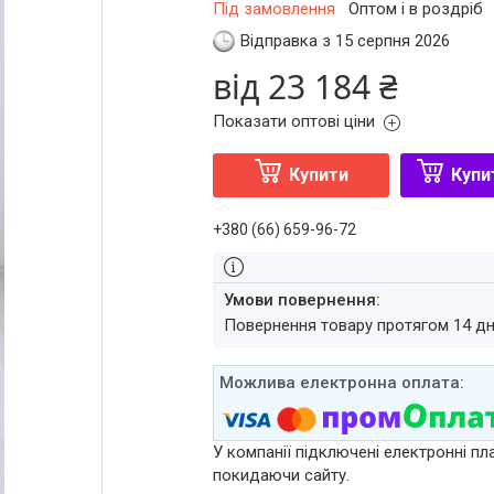
Під замовлення
Оптом і в роздріб
Відправка з 15 серпня 2026
від
23 184 ₴
Показати оптові ціни
Купити
Купи
+380 (66) 659-96-72
повернення товару протягом 14 д
У компанії підключені електронні пл
покидаючи сайту.