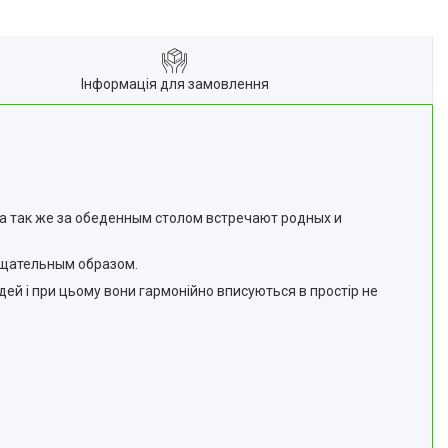
Інформація для замовлення
, а так же за обеденным столом встречают родных и
тщательным образом.
юдей і при цьому вони гармонійно вписуються в простір не