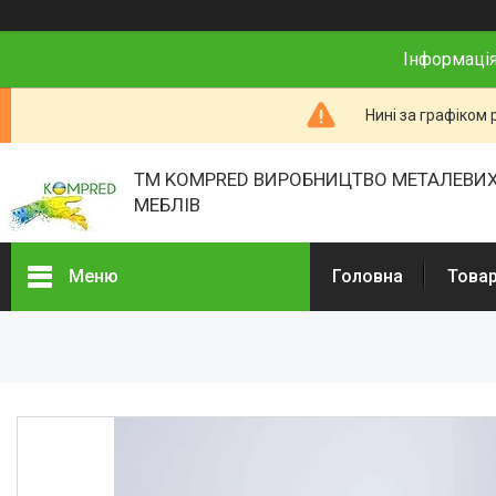
Інформація
Нині за графіком 
ТМ KOMPRED ВИРОБНИЦТВО МЕТАЛЕВИХ
МЕБЛІВ
Меню
Головна
Товар
Товари та послуги
Про нас
Відгуки
Презентації
Реєстраційні документи