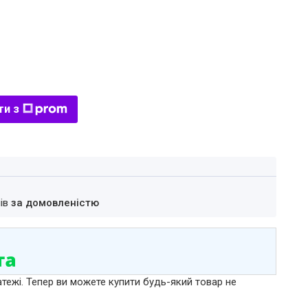
ти з
нів
за домовленістю
атежі. Тепер ви можете купити будь-який товар не