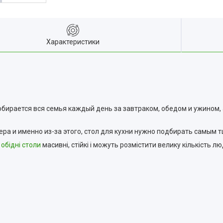
Характеристики
 собирается вся семья каждый день за завтраком, обедом и ужином
ра и именно из-за этого, стол для кухни нужно подбирать самым 
і
обідні столи
масивні, стійкі і можуть розмістити велику кількість л