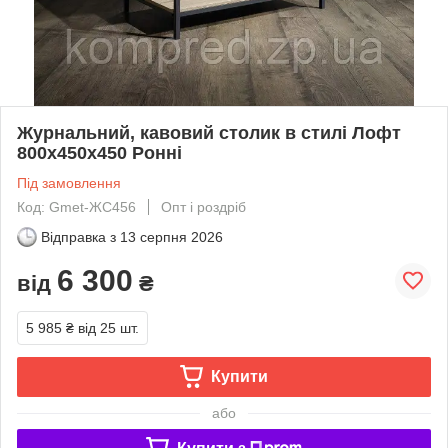
Журнальний, кавовий столик в стилі Лофт
800х450х450 Ронні
Під замовлення
Код: Gmet-ЖС456
Опт і роздріб
Відправка з
13 серпня 2026
6 300
від
₴
5 985 ₴
від 25 шт.
Купити
або