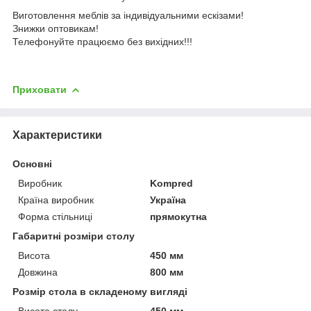
Виготовлення меблів за індивідуальними ескізами!
Знижки оптовикам!
Телефонуйте працюємо без вихідних!!!
Приховати
Характеристики
Основні
Виробник
Kompred
Країна виробник
Україна
Форма стільниці
прямокутна
Габаритні розміри столу
Висота
450 мм
Довжина
800 мм
Розмір стола в складеному вигляді
Висота столу
450 мм