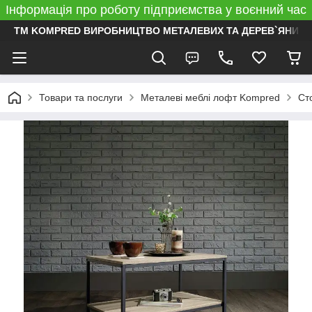
Інформація про роботу підприємства у воєнний час
ТМ KOMPRED ВИРОБНИЦТВО МЕТАЛЕВИХ ТА ДЕРЕВ`ЯНИХ 
Товари та послуги
Металеві меблі лофт Kompred
Ст