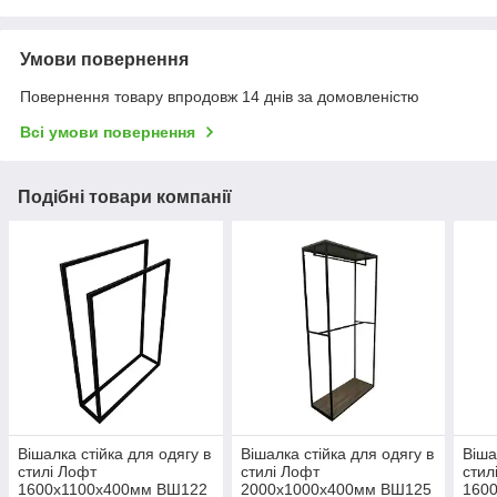
Умови повернення
Повернення товару впродовж 14 днів за домовленістю
Всі умови повернення
Подібні товари компанії
Вішалка стійка для одягу в
Вішалка стійка для одягу в
Віша
стилі Лофт
стилі Лофт
стил
1600х1100х400мм ВШ122
2000х1000х400мм ВШ125
160