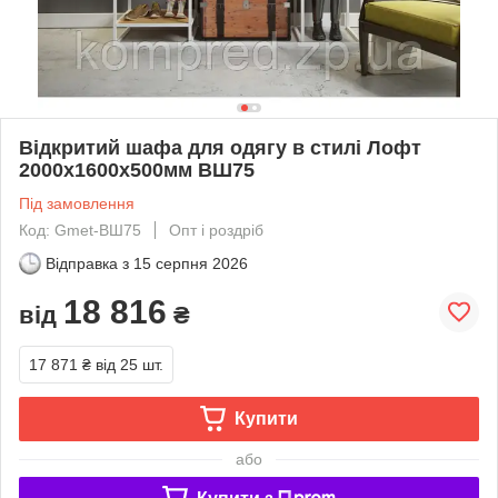
Відкритий шафа для одягу в стилі Лофт
2000х1600х500мм ВШ75
Під замовлення
Код: Gmet-ВШ75
Опт і роздріб
Відправка з
15 серпня 2026
18 816
від
₴
17 871 ₴
від 25 шт.
Купити
або