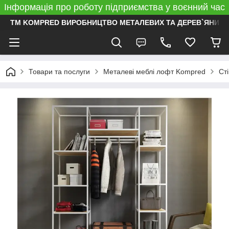
Інформація про роботу підприємства у воєнний час
ТМ KOMPRED ВИРОБНИЦТВО МЕТАЛЕВИХ ТА ДЕРЕВ`ЯНИХ 
Товари та послуги
Металеві меблі лофт Kompred
Ст