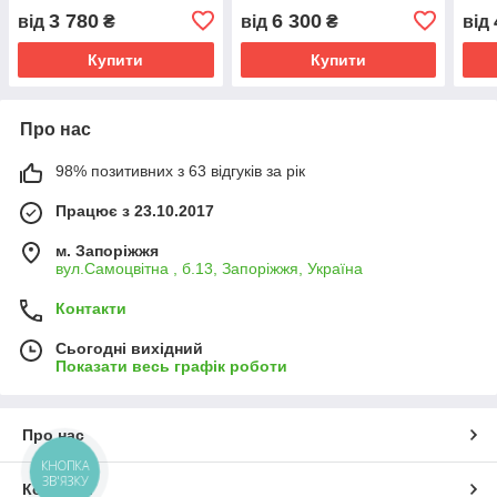
3 780
6 300
від
₴
від
₴
від
Купити
Купити
Про нас
98% позитивних з 63 відгуків за рік
Працює з 23.10.2017
м. Запоріжжя
вул.Самоцвітна , б.13, Запоріжжя, Україна
Контакти
Сьогодні вихідний
Показати весь графік роботи
Про нас
КНОПКА
ЗВ'ЯЗКУ
Контакти