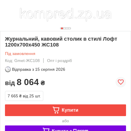
Журнальний, кавовий столик в стилі Лофт
1200х700х450 ЖС108
Під замовлення
Код: Gmet-ЖС108
Опт і роздріб
Відправка з
15 серпня 2026
8 064
від
₴
7 665 ₴
від 25 шт.
Купити
або