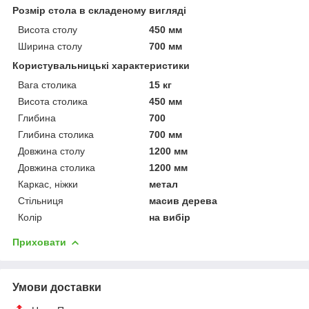
Розмір стола в складеному вигляді
Висота столу
450 мм
Ширина столу
700 мм
Користувальницькі характеристики
Вага столика
15 кг
Висота столика
450 мм
Глибина
700
Глибина столика
700 мм
Довжина столу
1200 мм
Довжина столика
1200 мм
Каркас, ніжки
метал
Стільниця
масив дерева
Колір
на вибір
Приховати
Умови доставки