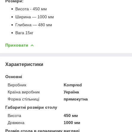
Розміри:
Висота - 450 мм
Ширина — 1000 мм
Глибина — 480 мм
Вага 15кг
Приховати
Характеристики
Основні
Виробник
Kompred
Країна виробник
Україна
Форма стільниці
прямокутна
Габаритні розміри столу
Висота
450 мм
Довжина
1000 мм
Розмір стола в складеному вигляді