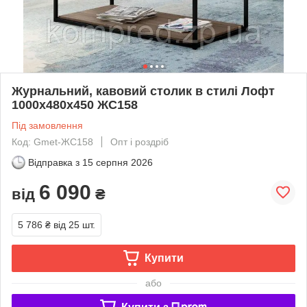
Журнальний, кавовий столик в стилі Лофт
1000х480х450 ЖС158
Під замовлення
Код: Gmet-ЖС158
Опт і роздріб
Відправка з
15 серпня 2026
6 090
від
₴
5 786 ₴
від 25 шт.
Купити
або