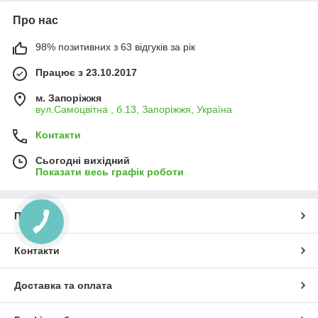
Про нас
98% позитивних з 63 відгуків за рік
Працює з 23.10.2017
м. Запоріжжя
вул.Самоцвітна , б.13, Запоріжжя, Україна
Контакти
Сьогодні вихідний
Показати весь графік роботи
Про нас
КНОПКА
ЗВ'ЯЗКУ
Контакти
Доставка та оплата