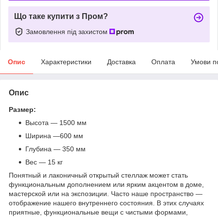
Що таке купити з Пром?
Замовлення під захистом
Опис
Характеристики
Доставка
Оплата
Умови п
Опис
Размер:
Высота — 1500 мм
Ширина —600 мм
Глубина — 350 мм
Вес — 15 кг
Понятный и лаконичный открытый стеллаж может стать
функциональным дополнением или ярким акцентом в доме,
мастерской или на экспозиции. Часто наше пространство —
отображение нашего внутреннего состояния. В этих случаях
приятные, функциональные вещи с чистыми формами,