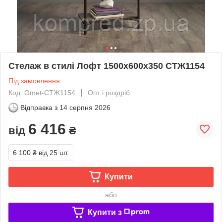
Стелаж в стилі Лофт 1500х600х350 СТЖ1154
Під замовлення
Код: Gmet-СТЖ1154
Опт і роздріб
Відправка з
14 серпня 2026
6 416
від
₴
6 100 ₴
від 25 шт.
Купити
або
Купити з