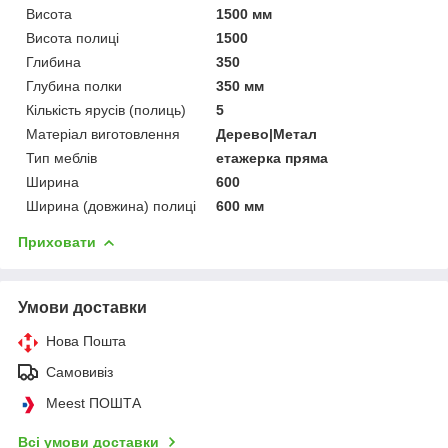
Висота
1500 мм
Висота полиці
1500
Глибина
350
Глубина полки
350 мм
Кількість ярусів (полиць)
5
Матеріал виготовлення
Дерево|Метал
Тип меблів
етажерка пряма
Ширина
600
Ширина (довжина) полиці
600 мм
Приховати
Умови доставки
Нова Пошта
Самовивіз
Meest ПОШТА
Всі умови доставки