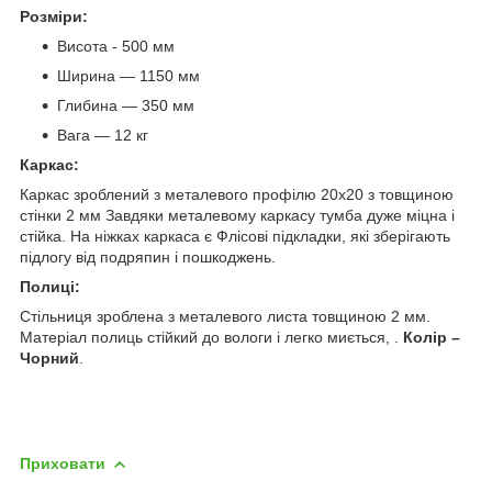
Розміри:
Висота - 500 мм
Ширина — 1150 мм
Глибина — 350 мм
Вага — 12 кг
Каркас:
Каркас зроблений з металевого профілю 20х20 з товщиною
стінки 2 мм Завдяки металевому каркасу тумба дуже міцна і
стійка. На ніжках каркаса є Флісові підкладки, які зберігають
підлогу від подряпин і пошкоджень.
Полиці:
Стільниця зроблена з металевого листа товщиною 2 мм.
Матеріал полиць стійкий до вологи і легко миється, .
Колір –
Чорний
.
Приховати