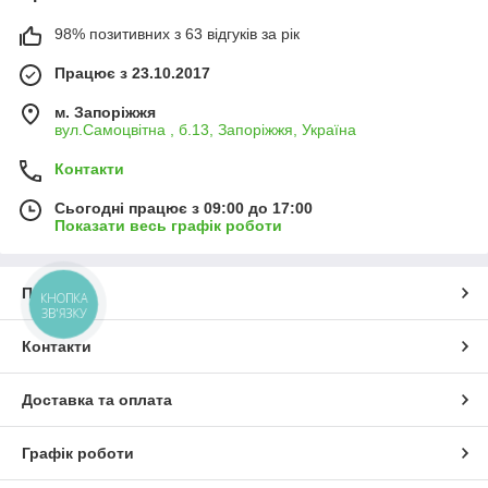
98% позитивних з 63 відгуків за рік
Працює з 23.10.2017
м. Запоріжжя
вул.Самоцвітна , б.13, Запоріжжя, Україна
Контакти
Сьогодні працює з 09:00 до 17:00
Показати весь графік роботи
Про нас
КНОПКА
ЗВ'ЯЗКУ
Контакти
Доставка та оплата
Графік роботи