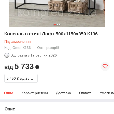
Консоль в стилі Лофт 500х1150х350 К136
Під замовлення
Код: Gmet-К136
Опт і роздріб
Відправка з
17 серпня 2026
5 733
від
₴
5 450 ₴
від 25 шт.
Опис
Характеристики
Доставка
Оплата
Умови п
Опис