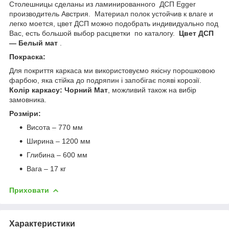
Столешницы сделаны из ламинированного ДСП Egger
производитель Австрия. Материал полок устойчив к влаге и
легко моется, цвет ДСП можно подобрать индивидуально под
Вас, есть большой выбор расцветки по каталогу.
Цвет ДСП
— Белый мат
.
Покраска:
Для покриття каркаса ми використовуємо якісну порошковою
фарбою, яка стійка до подряпин і запобігає появі корозії.
Колір каркасу: Чорний Мат
, можливий також на вибір
замовника.
Розміри:
Висота – 770 мм
Ширина – 1200 мм
Глибина – 600 мм
Вага – 17 кг
Приховати
Характеристики