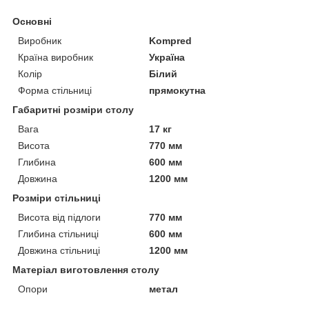
Основні
Виробник
Kompred
Країна виробник
Україна
Колір
Білий
Форма стільниці
прямокутна
Габаритні розміри столу
Вага
17 кг
Висота
770 мм
Глибина
600 мм
Довжина
1200 мм
Розміри стільниці
Висота від підлоги
770 мм
Глибина стільниці
600 мм
Довжина стільниці
1200 мм
Матеріал виготовлення столу
Опори
метал