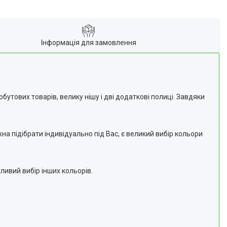
Інформація для замовлення
утових товарів, велику нішу і дві додаткові полиці. Завдяки
на підібрати індивідуально під Вас, є великий вибір кольори
ливий вибір інших кольорів.