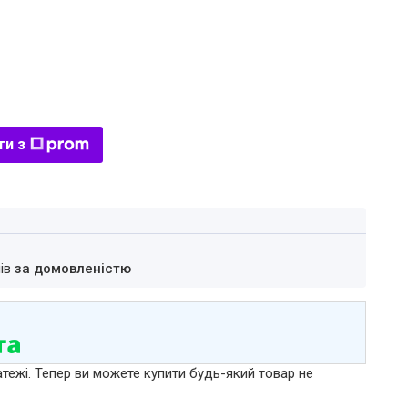
ти з
нів
за домовленістю
атежі. Тепер ви можете купити будь-який товар не