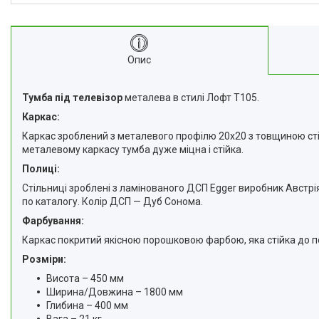
Опис
Тумба під телевізор
металева в стилі Лофт Т105.
Каркас:
Каркас зроблений з металевого профілю 20х20 з товщиною стінк
металевому каркасу тумба дуже міцна і стійка.
Полиці:
Стільниці зроблені з ламінованого ДСП Egger виробник Австрія
по каталогу. Колір ДСП — Дуб Сонома.
Фарбування:
Каркас покритий якісною порошковою фарбою, яка стійка до под
Розміри:
Висота – 450 мм
Ширина/Довжина – 1800 мм
Глибина – 400 мм
Вага – 21 кг