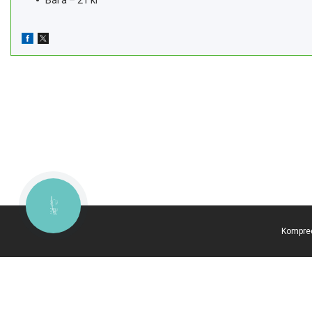
КНОПКА
ЗВ'ЯЗКУ