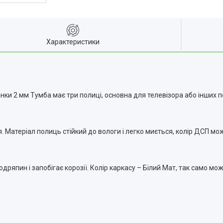
Характеристики
и 2 мм Тумба має три полиці, основна для телевізора або інших поб
. Матеріал полиць стійкий до вологи і легко миється, колір ДСП мож
ряпин і запобігає корозії. Колір каркасу – Білий Мат, так само мож