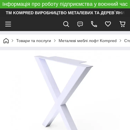
Інформація про роботу підприємства у воєнний час
ТМ KOMPRED ВИРОБНИЦТВО МЕТАЛЕВИХ ТА ДЕРЕВ`ЯНИХ 
Товари та послуги
Металеві меблі лофт Kompred
Ст