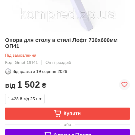
Опора для столу в стилі Лофт 730х600мм
ОП41
Під замовлення
Код: Gmet-ОП41
Опт і роздріб
Відправка з
19 серпня 2026
1 502
від
₴
1 428 ₴
від 25 шт.
Купити
або