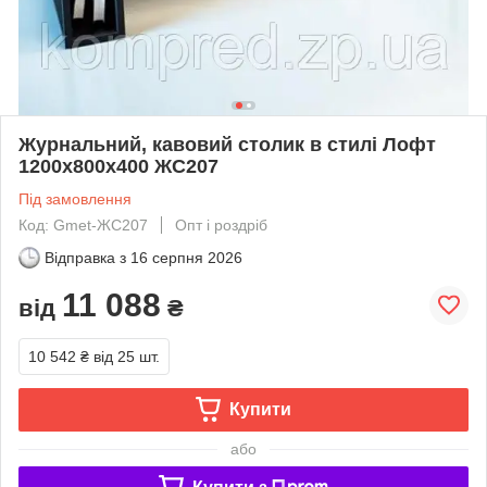
Журнальний, кавовий столик в стилі Лофт
1200х800х400 ЖС207
Під замовлення
Код: Gmet-ЖС207
Опт і роздріб
Відправка з
16 серпня 2026
11 088
від
₴
10 542 ₴
від 25 шт.
Купити
або