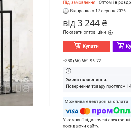
Під замовлення
Оптом і в роздр
Відправка з 17 серпня 2026
від
3 244 ₴
Показати оптові ціни
Купити
Ку
+380 (66) 659-96-72
повернення товару протягом 1
У компанії підключені електронні
покидаючи сайту.