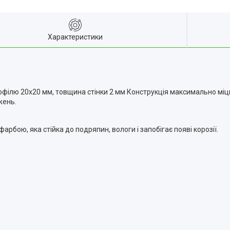
Характеристики
філю 20х20 мм, товщина стінки 2 мм Конструкція максимально міцна
жень.
бою, яка стійка до подряпин, вологи і запобігає появі корозії.