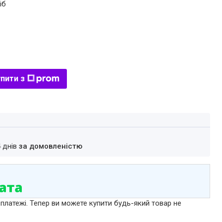
іб
пити з
4 днів
за домовленістю
 платежі. Тепер ви можете купити будь-який товар не