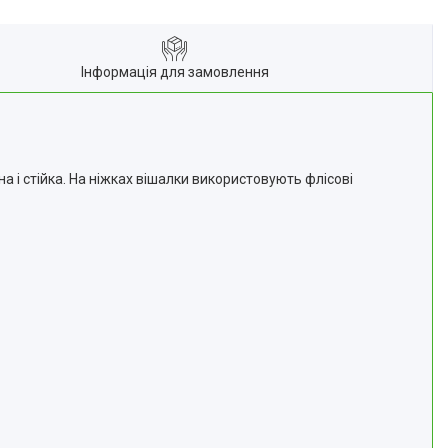
Інформація для замовлення
 і стійка. На ніжках вішалки використовують флісові