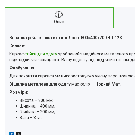
Опис
Вішалка рейл стійка в стилі Лофт 800х400х200 ВШ128
Каркас:
Каркас
стійки для одягу
зроблений з надійного металевого про
підкладки, які захищають Вашу підлогу від подряпин і пошкод
Фарбування:
Для покриття каркаса ми використовуємо якісну порошковою фар
Вішалка металева для одягу
має колір —
Чорний Мат
.
Розміри:
Висота – 800 мм;
Ширина – 400 мм;
Глибина – 200 мм;
Вага – 3 кг;