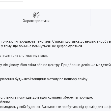
Характеристики
точках, які продають текстиль. Стійка підставка дозволяє виробу
м у тому, що вони не помнуться і не деформуються.
 після тривалої експлуатації.
 місці залу: біля стіни або по центру. Придбавши декілька моделей
рвлення будь-якої товщини металу по вашому ескізу.
яльність покупців до вашої компанії, зберегти порядок.
абливо.
 модель у свій будинок. Ви зможете позбутися від громіздких шаф