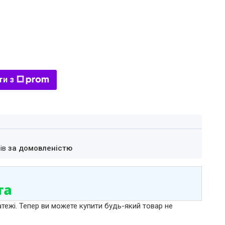
ти з
нів
за домовленістю
атежі. Тепер ви можете купити будь-який товар не