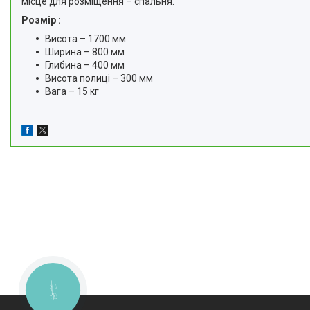
місце для розміщення – спальня.
Розмір :
Висота – 1700 мм
Ширина – 800 мм
Глибина – 400 мм
Висота полиці – 300 мм
Вага – 15 кг
КНОПКА
ЗВ'ЯЗКУ