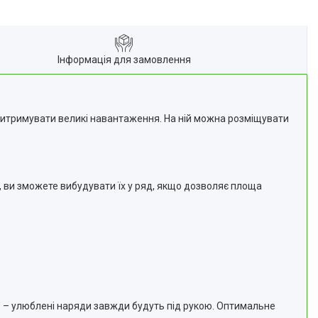
Інформація для замовлення
 витримувати великі навантаження. На ній можна розміщувати
, ви зможете вибудувати їх у ряд, якщо дозволяє площа
 – улюблені наряди завжди будуть під рукою. Оптимальне