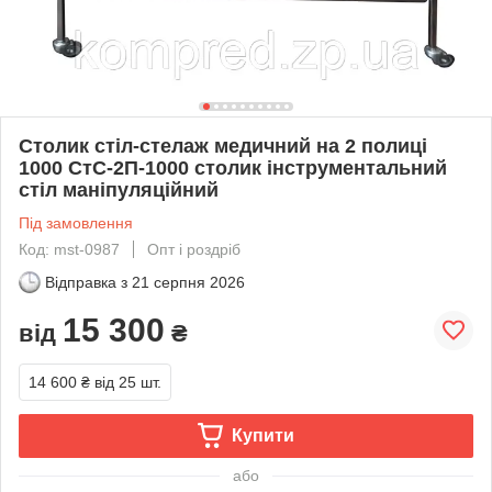
Столик стіл-стелаж медичний на 2 полиці
1000 СтС-2П-1000 столик інструментальний
стіл маніпуляційний
Під замовлення
Код: mst-0987
Опт і роздріб
Відправка з
21 серпня 2026
15 300
від
₴
14 600 ₴
від 25 шт.
Купити
або