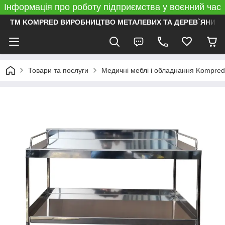
Інформація про роботу підприємства у воєнний час
ТМ KOMPRED ВИРОБНИЦТВО МЕТАЛЕВИХ ТА ДЕРЕВ`ЯНИХ 
Товари та послуги
Медичні меблі і обладнання Kompred