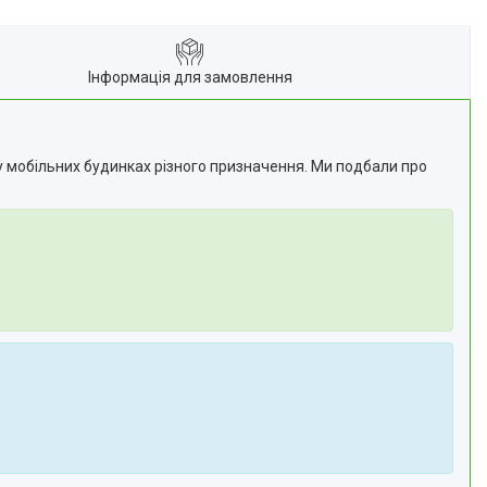
Інформація для замовлення
 у мобільних будинках різного призначення. Ми подбали про