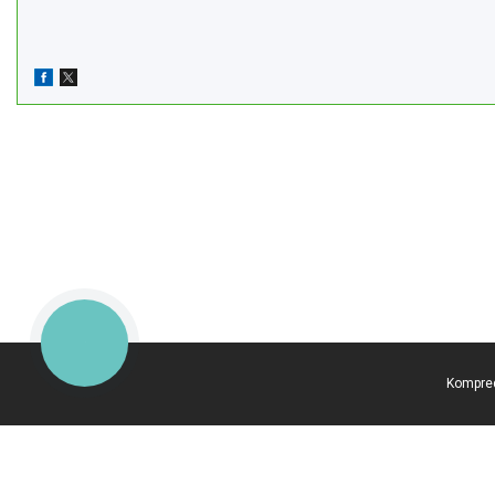
КНОПКА
ЗВ'ЯЗКУ