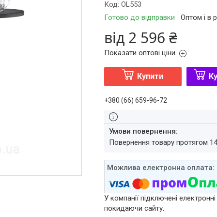
Код:
OL553
Готово до відправки
Оптом і в 
від
2 596 ₴
Показати оптові ціни
Купити
Ку
+380 (66) 659-96-72
повернення товару протягом 1
У компанії підключені електронні
покидаючи сайту.