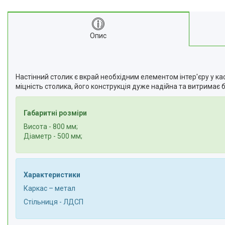
Опис
Настінний столик є вкрай необхідним елементом інтер'єру у ка
міцність столика, його конструкція дуже надійна та витримає 
Габаритні розміри
Висота - 800 мм;
Діаметр - 500 мм;
Характеристики
Каркас – метал
Стільниця - ЛДСП