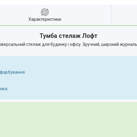
Характеристики
Тумба стелаж Лофт
ерсальний стелаж для будинку і офісу. Зручний, широкий журнальний
 фарбування.
ика.