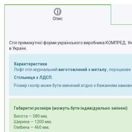
Опис
Стіл прямокутної форми українського виробника КОМПРЕД. Унів
в Україні.
Характеристики
Лофт стіл журнальний
виготовлений з металу
, порошкове
Стільниця з ЛДСП.
Розмір і колір може бути змінений згідно з бажанням замовн
Габаритні розміри (можуть бути індивідуально змінені)
Висота — 580 мм;
Ширина — 1200 мм;
Глибина — 460 мм;