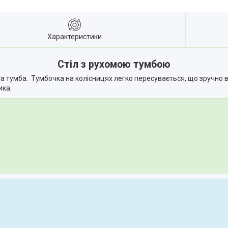
Характеристики
Стіл з рухомою тумбою
а тумба. Тумбочка на колісницях легко пересувається, що зручно в
ика.