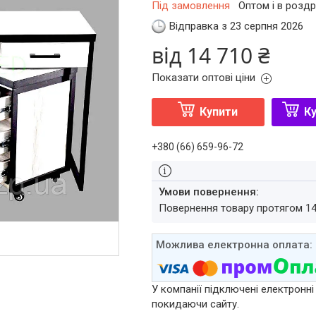
Під замовлення
Оптом і в роздр
Відправка з 23 серпня 2026
від
14 710 ₴
Показати оптові ціни
Купити
Ку
+380 (66) 659-96-72
повернення товару протягом 1
У компанії підключені електронні
покидаючи сайту.