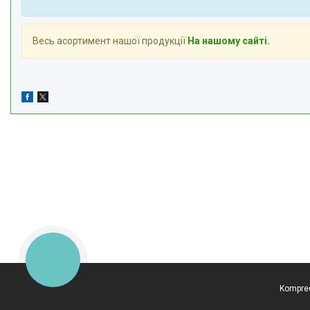
Весь асортимент нашої продукції
На нашому сайті.
КНОПКА
ЗВ'ЯЗКУ