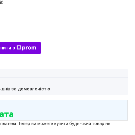
іб
пити з
4 днів
за домовленістю
 платежі. Тепер ви можете купити будь-який товар не