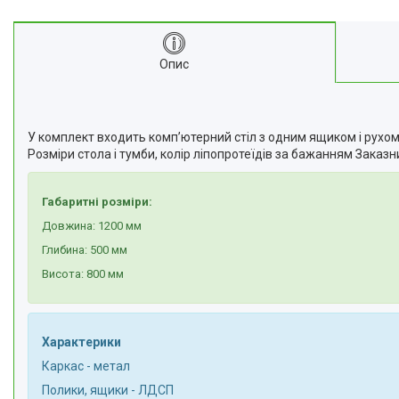
Опис
У комплект входить комп’ютерний стіл з одним ящиком і рухом
Розміри стола і тумби, колір ліпопротеїдів за бажанням Заказн
Габаритні розміри:
Довжина: 1200 мм
Глибина: 500 мм
Висота: 800 мм
Характерики
Каркас - метал
Полики, ящики - ЛДСП